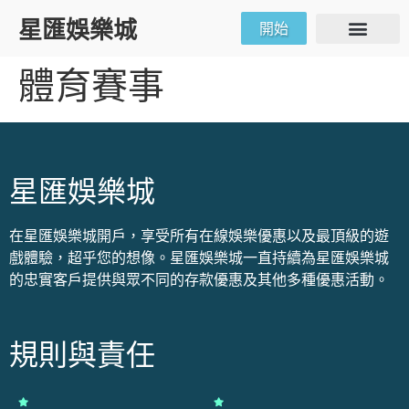
星匯娛樂城
開始
真人娛樂
體育賽事
電子遊戲
賓果彩票
優惠活動
遊戲討論
博弈攻略
體育賽事
星匯娛樂城
在星匯娛樂城開戶，享受所有在線娛樂優惠以及最頂級的遊
戲體驗，超乎您的想像。星匯娛樂城一直持續為星匯娛樂城
的忠實客戶提供與眾不同的存款優惠及其他多種優惠活動。
規則與責任