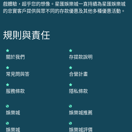
戲體驗，超乎您的想像。星匯娛樂城一直持續為星匯娛樂城
的忠實客戶提供與眾不同的存款優惠及其他多種優惠活動。
規則與責任
關於我們
存提款說明
常見問與答
合營計畫
服務條款
隱私條款
娛樂城
娛樂城推薦
娛樂城
娛樂城評價