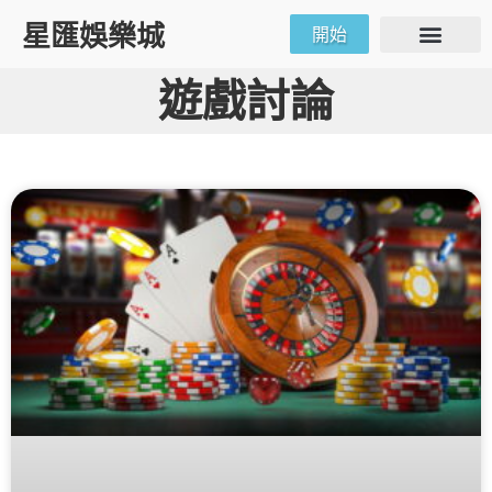
星匯娛樂城
開始
真人娛樂
體育賽事
電子遊戲
賓果彩票
優惠活動
遊戲討論
博弈攻略
遊戲討論