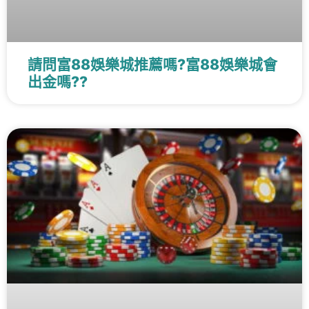
請問富88娛樂城推薦嗎?富88娛樂城會
出金嗎??