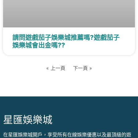
請問遊戲茄子娛樂城推薦嗎?遊戲茄子
娛樂城會出金嗎??
« 上一頁
下一頁 »
星匯娛樂城
在星匯娛樂城開戶，享受所有在線娛樂優惠以及最頂級的遊