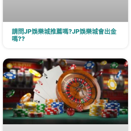
請問JP娛樂城推薦嗎?JP娛樂城會出金
嗎??