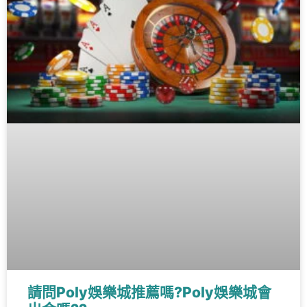
請問Poly娛樂城推薦嗎?Poly娛樂城會