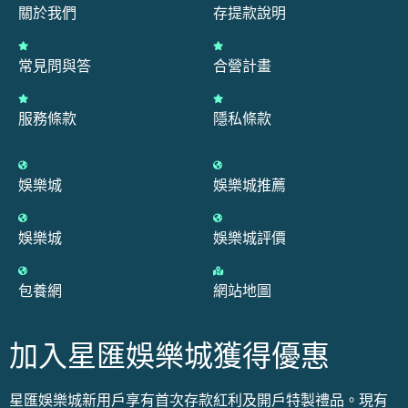
關於我們
存提款說明
常見問與答
合營計畫
服務條款
隱私條款
娛樂城
娛樂城推薦
娛樂城
娛樂城評價
包養網
網站地圖
加入星匯娛樂城獲得優惠
星匯娛樂城新用戶享有首次存款紅利及開戶特製禮品。現有