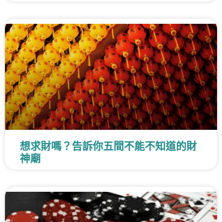
想求財嗎？告訴你五間不能不知道的財
神廟