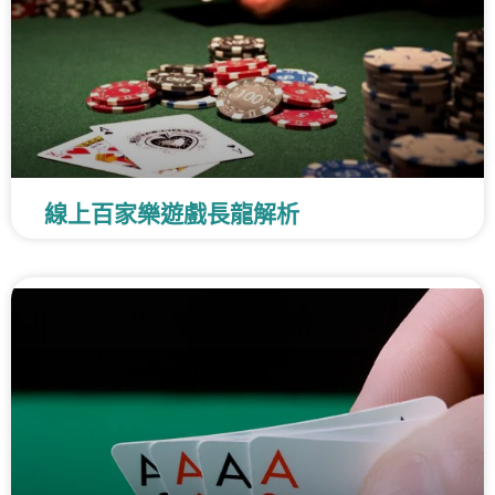
線上百家樂遊戲長龍解析