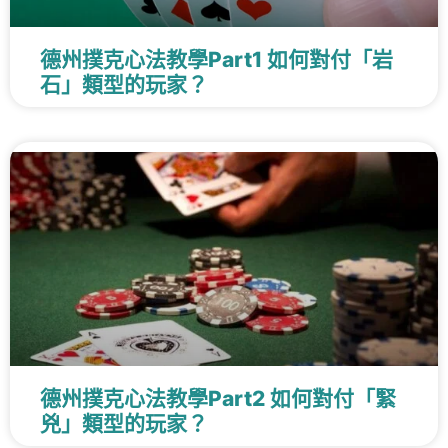
德州撲克心法教學Part1 如何對付「岩
石」類型的玩家？
德州撲克心法教學Part2 如何對付「緊
兇」類型的玩家？