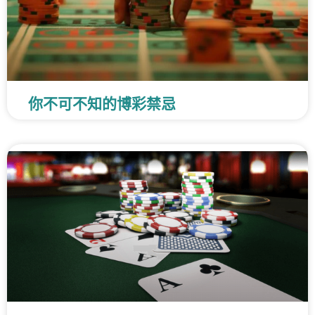
你不可不知的博彩禁忌