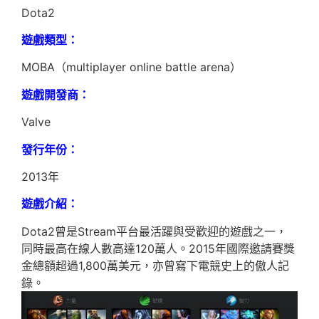
Dota2
遊戲類型：
MOBA（multiplayer online battle arena）
遊戲開發商：
Valve
發行年份：
2013年
遊戲介紹：
Dota2曾是Stream平台最活躍與受歡迎的遊戲之一，
同時最高在線人數高達120萬人。2015年國際邀請賽獎
金總額超過1,800萬美元，亦曾寫下電競史上的傲人記
錄。