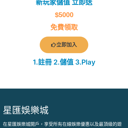
新玩家儲值 立即送
$5000
免費領取
立即加入
1.註冊 2.儲值 3.Play
星匯娛樂城
在星匯娛樂城開戶，享受所有在線娛樂優惠以及最頂級的遊