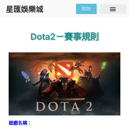
星匯娛樂城
開始
真人娛樂
體育賽事
電子遊戲
賓果彩票
優惠活動
遊戲討論
博弈攻略
Dota2－賽事規則
遊戲名稱：