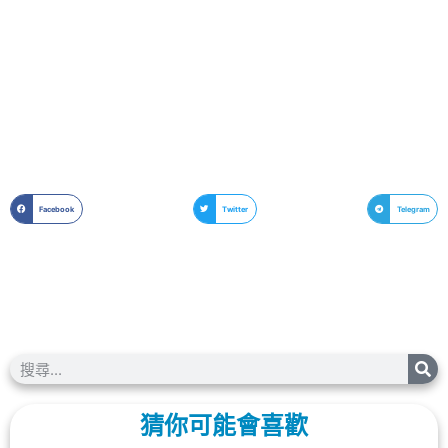
Facebook
Twitter
Telegram
猜你可能會喜歡