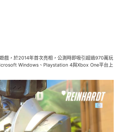
戲，於2014年首次亮相，公測時即吸引超過970萬玩
 Windows、Playstation 4與Xbox One平台上