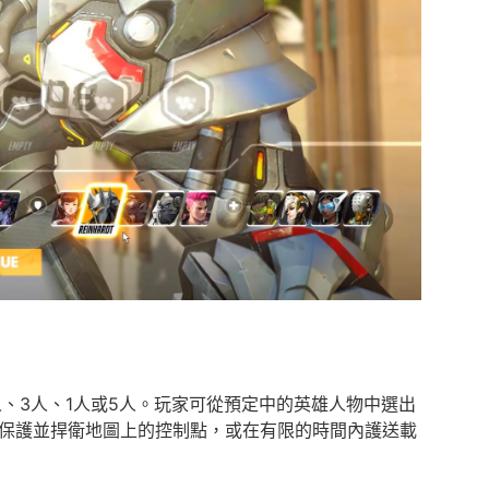
、3人、1人或5人。玩家可從預定中的英雄人物中選出
保護並捍衛地圖上的控制點，或在有限的時間內護送載