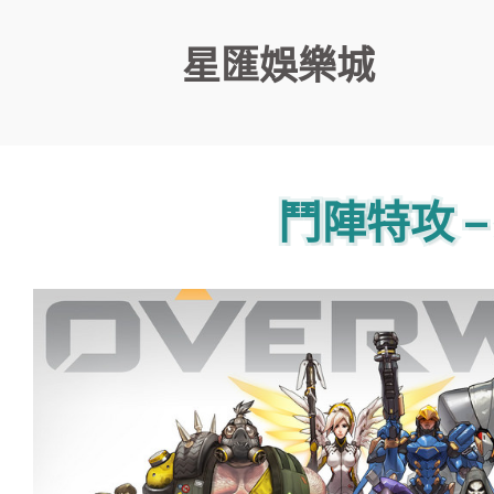
星匯娛樂城
鬥陣特攻 