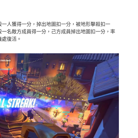
，擊殺一人獲得一分，掉出地圖扣一分，被地形擊殺扣一
擊殺一名敵方成員得一分，己方成員掉出地圖扣一分，率
機處復活。