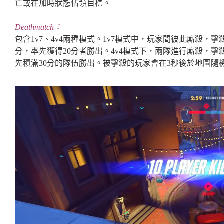
亡或在加時狀態佔領目標。
Deathmatch：
包含1v7、4v4兩種模式。1v7模式中，玩家間彼此廝殺
分，率先獲得20分者勝出。4v4模式下，兩隊進行廝殺，
先積滿30分的隊伍勝出。被擊殺的玩家會在3秒後於地圖隨