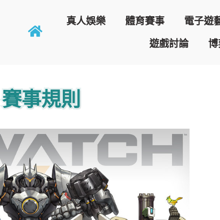
真人娛樂
體育賽事
電子遊
遊戲討論
博
– 賽事規則