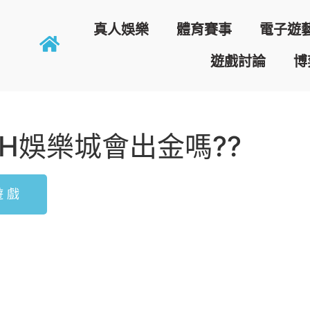
真人娛樂
體育賽事
電子遊
遊戲討論
博
H娛樂城會出金嗎??
遊 戲