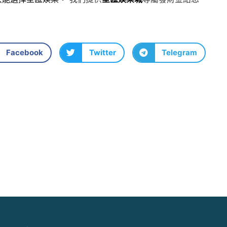
Facebook
Twitter
Telegram