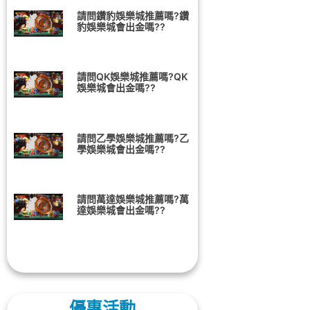
請問鑽豹娛樂城推薦嗎?鑽
豹娛樂城會出金嗎??
請問QK娛樂城推薦嗎?QK
娛樂城會出金嗎??
請問乙學娛樂城推薦嗎?乙
學娛樂城會出金嗎??
請問萬達娛樂城推薦嗎?萬
達娛樂城會出金嗎??
優惠活動