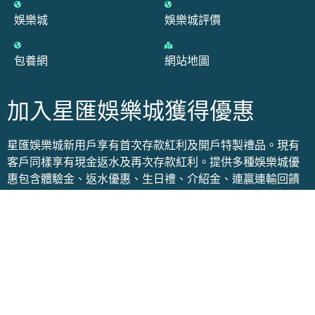
娛樂城
娛樂城評價
包養網
網站地圖
加入星匯娛樂城獲得優惠
星匯娛樂城新用戶享有首次存款紅利及開戶特製禮品。現有
客戶同樣享有現金返水及再次存款紅利。提供多種娛樂城優
惠包含體驗金、返水優惠、生日禮、介紹金、連贏連輸回饋
等等…
星匯娛樂城首儲最高送你5000！註冊立即送100！
立即試玩