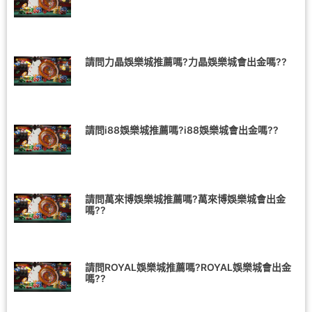
請問力晶娛樂城推薦嗎?力晶娛樂城會出金嗎??
請問i88娛樂城推薦嗎?i88娛樂城會出金嗎??
請問萬來博娛樂城推薦嗎?萬來博娛樂城會出金
嗎??
請問ROYAL娛樂城推薦嗎?ROYAL娛樂城會出金
嗎??