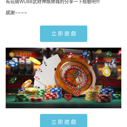
有玩過WU88武財神娛樂城的分享一下經驗吧!!!
感謝~~~~
立 即 遊 戲
立 即 遊 戲