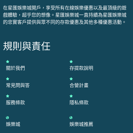
在星匯娛樂城開戶，享受所有在線娛樂優惠以及最頂級的遊
戲體驗，超乎您的想像。星匯娛樂城一直持續為星匯娛樂城
的忠實客戶提供與眾不同的存款優惠及其他多種優惠活動。
規則與責任
關於我們
存提款說明
常見問與答
合營計畫
服務條款
隱私條款
娛樂城
娛樂城推薦