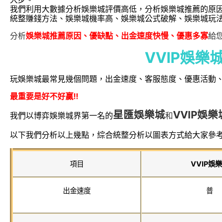
我們利用大數據分析娛樂城評價高低，分析娛樂城推薦的原
統整賺錢方法、娛樂城機率高、娛樂城公式破解、娛樂城玩
分析
娛樂城推薦原因、優缺點、出金速度快慢、優惠多寡
給
VVIP娛樂
玩娛樂城最常見幾個問題，出金速度、客服態度、優惠活動
最重要是好不好贏!!
星匯
娛樂城
VVIP娛樂
我們以博弈娛樂城界第一名的
和
以下我們分析以上幾點，綜合統整分析以圖表方式給大家參
項目
VVIP娛
出金速度
普