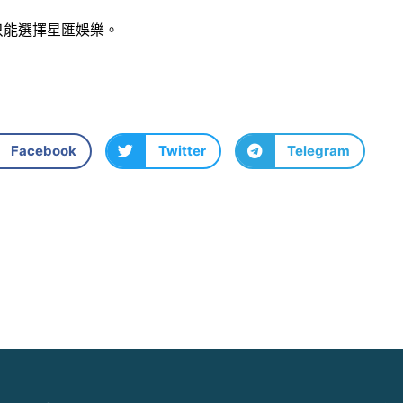
只能選擇星匯娛樂。
Facebook
Twitter
Telegram