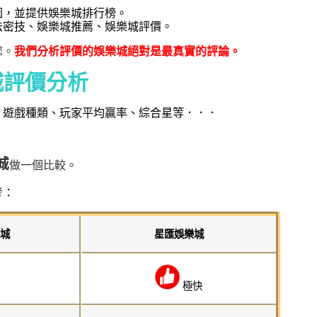
因，並提供娛樂城排行榜。
法密技、娛樂城推薦、娛樂城評價。
您。
我們分析評價的娛樂城絕對是最真實的評論。
城評價分析
、遊戲種類、玩家平均贏率、綜合星等．．．
城
做一個比較。
考：
樂城
星匯娛樂城
極快