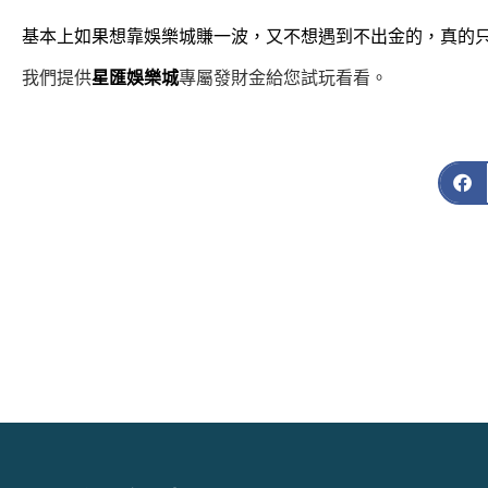
基本上如果想靠娛樂城賺一波，又不想遇到不出金的，真的
我們提供
星匯
娛樂城
專屬發財金給您試玩看看。