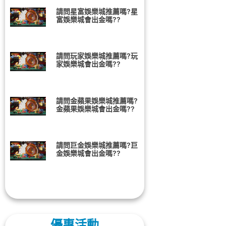
請問星富娛樂城推薦嗎?星
富娛樂城會出金嗎??
請問玩家娛樂城推薦嗎?玩
家娛樂城會出金嗎??
請問金蘋果娛樂城推薦嗎?
金蘋果娛樂城會出金嗎??
請問巨金娛樂城推薦嗎?巨
金娛樂城會出金嗎??
優惠活動