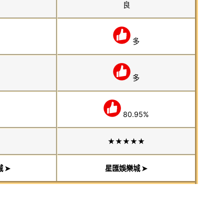
良
多
多
80.95%
★★★★★
城
➤
星匯娛樂城 ➤