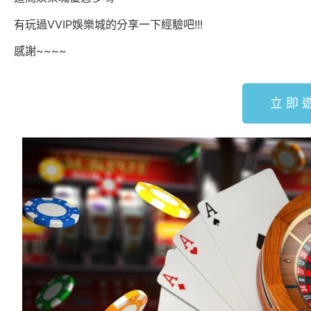
有玩過VVIP娛樂城的分享一下經驗吧!!!
感謝~~~~
立 即 