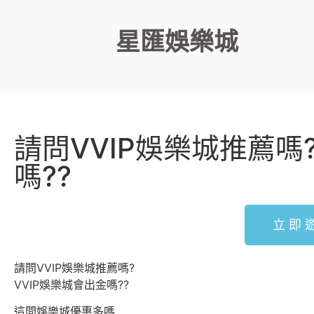
星匯娛樂城
請問VVIP娛樂城推薦嗎
嗎??
立 即 
請問VVIP娛樂城推薦嗎?
VVIP娛樂城會出金嗎??
這間娛樂城優惠多嗎