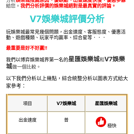
給您。
我們分析評價的娛樂城絕對是最真實的評論。
V7娛樂城評價分析
玩娛樂城最常見幾個問題，出金速度、客服態度、優惠活
動、遊戲種類、玩家平均贏率、綜合星等．．．
最重要是好不好贏!!
星匯
娛樂城
V7娛樂
我們以博弈娛樂城界第一名的
和
城
做一個比較。
以下我們分析以上幾點，綜合統整分析以圖表方式給大
家參考：
項目
V7娛樂城
星匯娛樂城
出金速度
普
極快