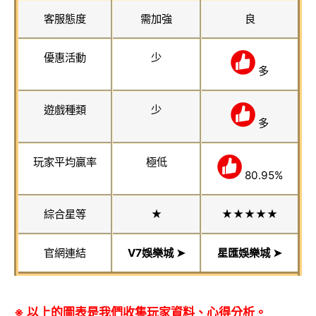
客服態度
需加強
良
優惠活動
少
多
遊戲種類
少
多
玩家平均贏率
極低
80.95%
綜合星等
★
★★★★★
官網連結
V7娛樂城
➤
星匯娛樂城 ➤
※ 以上的圖表是我們收集玩家資料、心得分析。