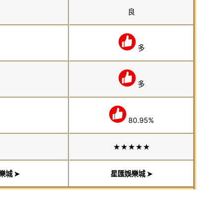
良
多
多
80.95%
★★★★★
樂城
➤
星匯娛樂城 ➤