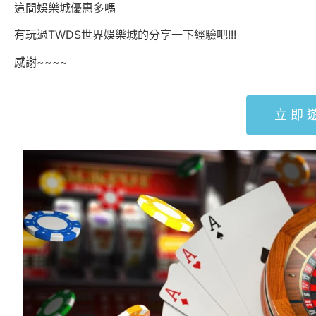
這間娛樂城優惠多嗎
有玩過TWDS世界娛樂城的分享一下經驗吧!!!
感謝~~~~
立 即 