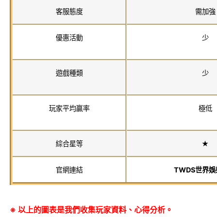
客服態度
需加強
優惠活動
少
遊戲種類
少
玩家平均贏率
極低
綜合星等
★
官網連結
TWDS世界娛
※ 以上的圖表是我們收集玩家資料、心得分析。