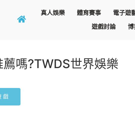
真人娛樂
體育賽事
電子遊
遊戲討論
博
推薦嗎?TWDS世界娛樂
遊 戲