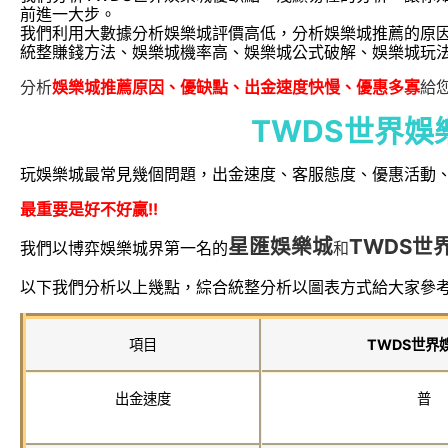
前進一大步。
我們利用大數據分析娛樂城評價高低，分析娛樂城推薦的原
統整賺錢方法、娛樂城機率高、娛樂城公式破解、娛樂城玩
分析
娛樂城推薦原因、優缺點、出金速度快慢、優惠多寡
給
TWDS世界
娛
玩娛樂城最常見幾個問題，出金速度、客服態度、優惠活動
最重要是好不好贏!!
星匯
娛樂城
TWDS世
我們以博弈娛樂城界第一名的
和
以下我們分析以上幾點，綜合統整分析以圖表方式給大家參
項目
TWDS世界
出金速度
普