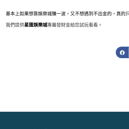
基本上如果想靠娛樂城賺一波，又不想遇到不出金的，真的
我們提供
星匯
娛樂城
專屬發財金給您試玩看看。