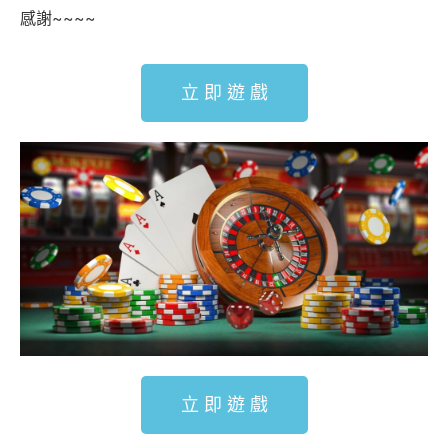
感謝~~~~
立 即 遊 戲
立 即 遊 戲