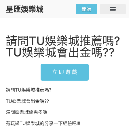
星匯娛樂城
開始
真人娛樂
體育賽事
電子遊戲
賓果彩票
優惠活動
遊戲討論
博弈攻略
請問TU娛樂城推薦嗎?
TU娛樂城會出金嗎??
立 即 遊 戲
請問TU娛樂城推薦嗎?
TU娛樂城會出金嗎??
這間娛樂城優惠多嗎
有玩過TU娛樂城的分享一下經驗吧!!!