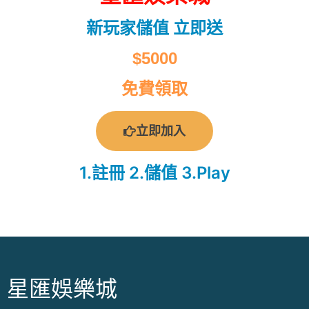
新玩家儲值 立即送
$5000
免費領取
立即加入
1.註冊 2.儲值 3.Play
星匯娛樂城