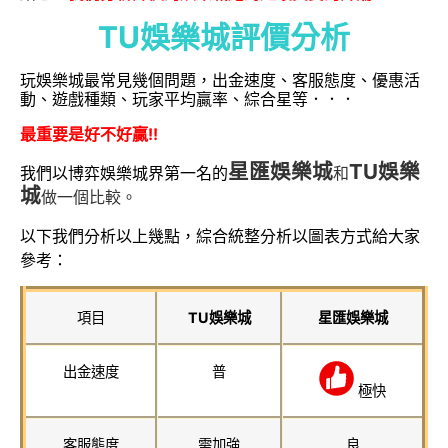
TU娛樂城評價分析
玩娛樂城最常見幾個問題，出金速度、客服態度、優惠活
動、遊戲種類、玩家平均贏率、綜合星等．．．
最重要是好不好贏!!
星匯
娛樂城
TU娛樂
我們以博弈娛樂城界第一名的
和
城
做一個比較。
以下我們分析以上幾點，綜合統整分析以圖表方式給大家
參考：
項目
TU娛樂城
星匯娛樂城
出金速度
普
極快
客服態度
需加強
良