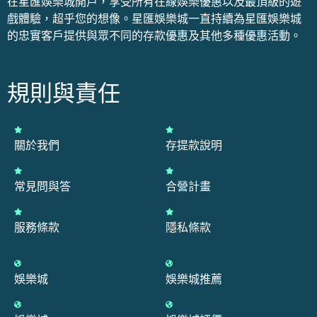
在星匯娛樂城開戶，享受所有在線娛樂優惠以及最頂級的遊
戲體驗，超乎您的想像。星匯娛樂城一直持續為星匯娛樂城
的忠實客戶提供與眾不同的存款優惠及其他多種優惠活動。
規則與責任
關於我們
存提款說明
常見問與答
合營計畫
服務條款
隱私條款
娛樂城
娛樂城推薦