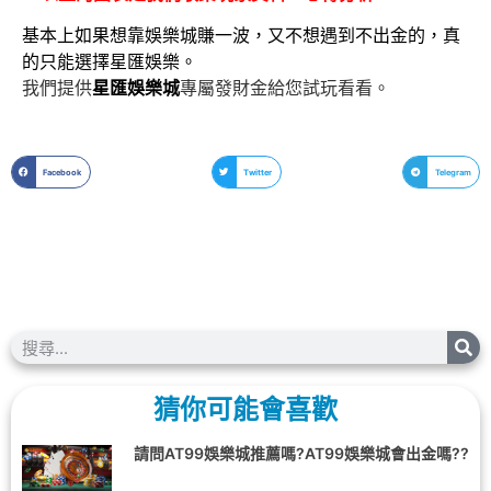
基本上如果想靠娛樂城賺一波，又不想遇到不出金的，真
的只能選擇星匯娛樂。
我們提供
星匯
娛樂城
專屬發財金給您試玩看看。
Facebook
Twitter
Telegram
猜你可能會喜歡
請問AT99娛樂城推薦嗎?AT99娛樂城會出金嗎??