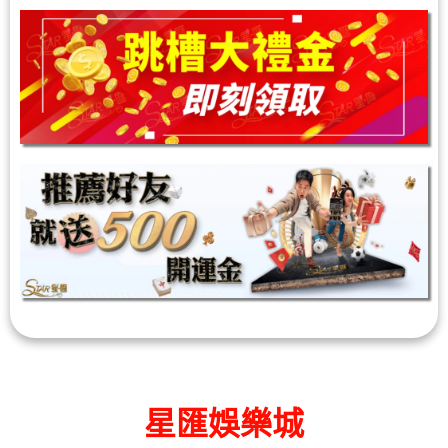
星匯娛樂城