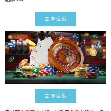
感謝~~~~
立 即 遊 戲
立 即 遊 戲