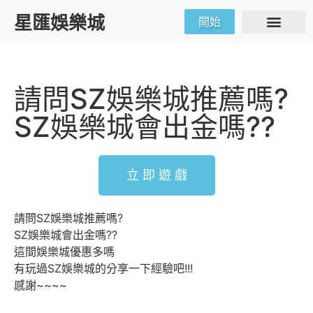
星匯娛樂城
開始
真人娛樂
體育賽事
電子遊戲
賓果彩票
優惠活動
遊戲討論
博弈攻略
請問SZ娛樂城推薦嗎?
SZ娛樂城會出金嗎??
立 即 遊 戲
請問SZ娛樂城推薦嗎?
SZ娛樂城會出金嗎??
這間娛樂城優惠多嗎
有玩過SZ娛樂城的分享一下經驗吧!!!
感謝~~~~