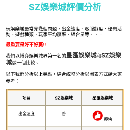
SZ娛樂城評價分析
玩娛樂城最常見幾個問題，出金速度、客服態度、優惠活
動、遊戲種類、玩家平均贏率、綜合星等．．．
最重要是好不好贏!!
星匯
娛樂城
SZ娛樂
我們以博弈娛樂城界第一名的
和
城
做一個比較。
以下我們分析以上幾點，綜合統整分析以圖表方式給大家
參考：
項目
SZ娛樂城
星匯娛樂城
出金速度
普
極快