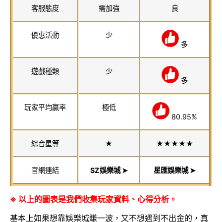
客服態度
需加強
良
優惠活動
少
多
遊戲種類
少
多
玩家平均贏率
極低
80.95%
綜合星等
★
★★★★★
官網連結
SZ娛樂城
➤
星匯娛樂城 ➤
※ 以上的圖表是我們收集玩家資料、心得分析。
基本上如果想靠娛樂城賺一波，又不想遇到不出金的，真