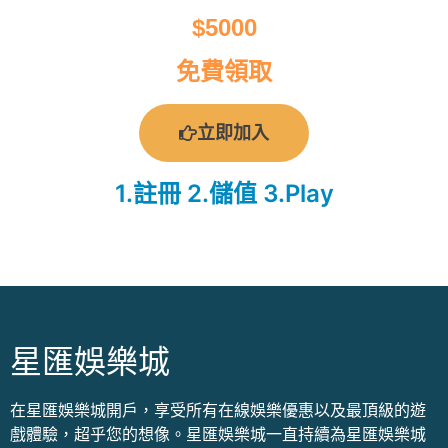
$5000
免費領取
立即加入
1.註冊 2.儲值 3.Play
星匯娛樂城
在星匯娛樂城開戶，享受所有在線娛樂優惠以及最頂級的遊
戲體驗，超乎您的想像。星匯娛樂城一直持續為星匯娛樂城