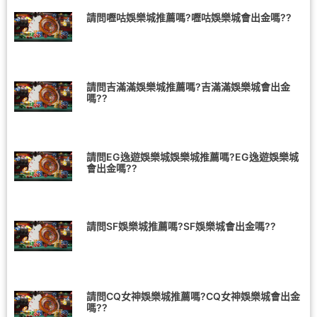
請問嚦咕娛樂城推薦嗎?嚦咕娛樂城會出金嗎??
請問吉滿滿娛樂城推薦嗎?吉滿滿娛樂城會出金
嗎??
請問EG逸遊娛樂城娛樂城推薦嗎?EG逸遊娛樂城
會出金嗎??
請問SF娛樂城推薦嗎?SF娛樂城會出金嗎??
請問CQ女神娛樂城推薦嗎?CQ女神娛樂城會出金
嗎??