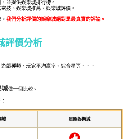
因，並提供娛樂城排行榜。
法密技、娛樂城推薦、娛樂城評價。
您。
我們分析評價的娛樂城絕對是最真實的評論。
城評價分析
、遊戲種類、玩家平均贏率、綜合星等．．．
樂城
做一個比較。
考：
樂城
星匯娛樂城