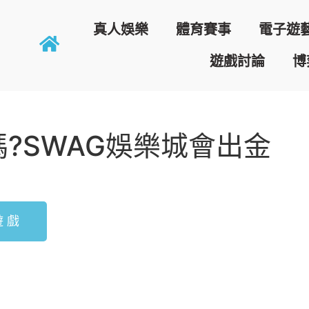
真人娛樂
體育賽事
電子遊
遊戲討論
博
嗎?SWAG娛樂城會出金
遊 戲