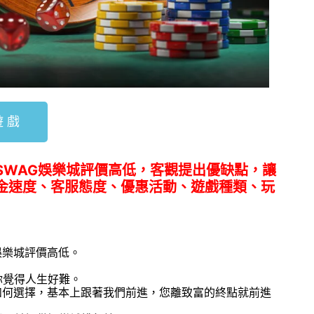
遊 戲
SWAG娛樂城評價高低，客觀提出優缺點，讓
金速度、客服態度、優惠活動、遊戲種類、玩
娛樂城評價高低。
你覺得人生好難。
如何選擇，基本上跟著我們前進，您離致富的終點就前進