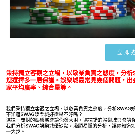
立 即 
秉持獨立客觀之立場，以敬業負責之態度，分析
您選擇多一層保護。娛樂城最常見幾個問題，出
家平均贏率、綜合星等。
我們秉持獨立客觀之立場，以敬業負責之態度，分析SWAG
不知道SWAG娛樂城好還是不好嗎？
選擇一間對的娛樂城會讓你發大財，選擇錯的娛樂城只會讓
我們分析SWAG娛樂城優缺點，淺顯易懂的分析，讓你知道
一大步。