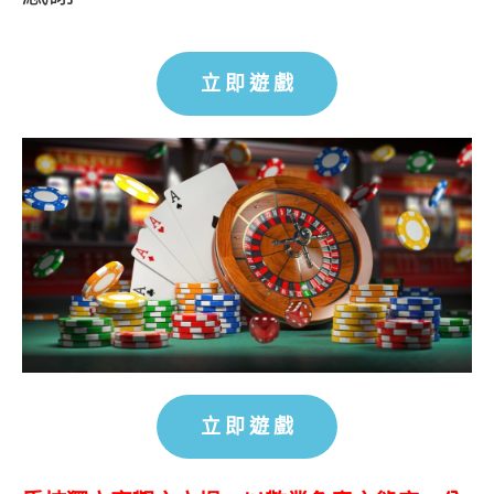
立 即 遊 戲
立 即 遊 戲