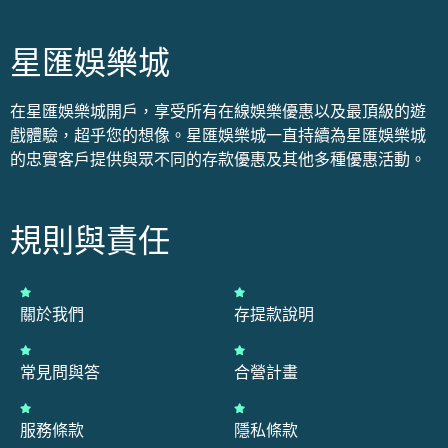
星匯娛樂城
在星匯娛樂城開戶，享受所有在線娛樂優惠以及最頂級的遊
戲體驗，超乎您的想像。星匯娛樂城一直持續為星匯娛樂城
的忠實客戶提供與眾不同的存款優惠及其他多種優惠活動。
規則與責任
關於我們
存提款說明
常見問與答
合營計畫
服務條款
隱私條款