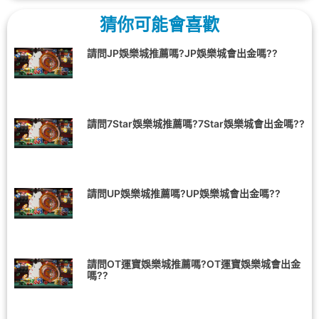
猜你可能會喜歡
請問JP娛樂城推薦嗎?JP娛樂城會出金嗎??
請問7Star娛樂城推薦嗎?7Star娛樂城會出金嗎??
請問UP娛樂城推薦嗎?UP娛樂城會出金嗎??
請問OT運寶娛樂城推薦嗎?OT運寶娛樂城會出金
嗎??