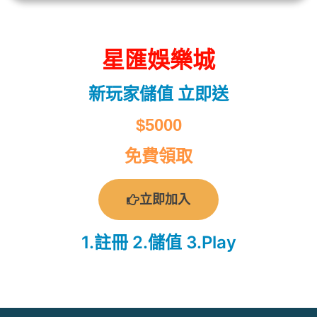
星匯娛樂城
新玩家儲值 立即送
$5000
免費領取
立即加入
1.註冊 2.儲值 3.Play