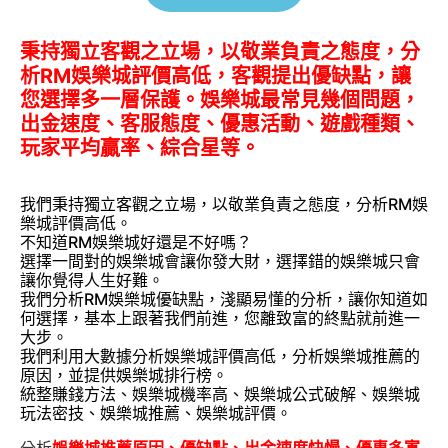
秉持獨立客觀之立場，以敬業負責之態度，分
析RM
娛樂城評價高低，客觀提出優缺點，讓
您選擇多一層保護。娛樂城最常見幾個問題，
出金速度、客服態度、優惠活動、遊戲種類、
玩家平均贏率、綜合星等。
我們秉持獨立客觀之立場，以敬業負責之態度，分析RM娛
樂城評價高低。
不知道RM娛樂城好還是不好嗎？
選擇一間對的娛樂城會讓你發大財，選擇錯的娛樂城只會
讓你覺得人生好難。
我們分析RM娛樂城優缺點，淺顯易懂的分析，讓你知道如
何選擇，基本上跟著我們前進，您離致富的終點就前進一
大步。
我們利用大數據分析娛樂城評價高低，分析娛樂城推薦的
原因，並提供娛樂城排行榜。
統整賺錢方法、娛樂城機率高、娛樂城公式破解、娛樂城
玩法密技、娛樂城推薦、娛樂城評價。
分析
娛樂城推薦原因、優缺點、出金速度快慢、優惠多寡