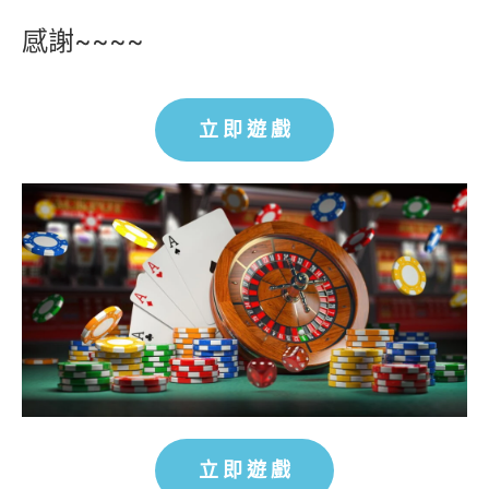
感謝~~~~
立 即 遊 戲
立 即 遊 戲