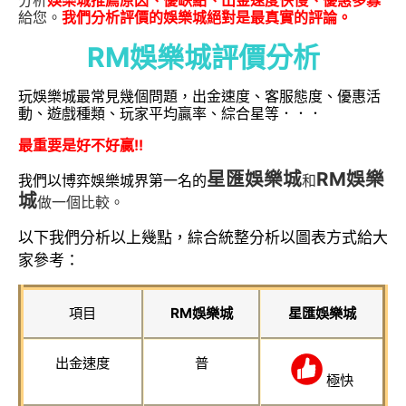
給您。
我們分析評價的娛樂城絕對是最真實的評論。
RM娛樂城評價分析
玩娛樂城最常見幾個問題，出金速度、客服態度、優惠活
動、遊戲種類、玩家平均贏率、綜合星等．．．
最重要是好不好贏!!
星匯
娛樂城
RM娛樂
我們以博弈娛樂城界第一名的
和
城
做一個比較。
以下我們分析以上幾點，綜合統整分析以圖表方式給大
家參考：
項目
RM娛樂城
星匯娛樂城
出金速度
普
極快