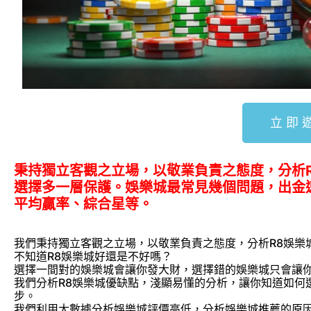
立 即 
秉持獨立客觀之立場，以敬業負責之態度，分析R
選擇多一層保護。娛樂城最常見幾個問題，出金
平均贏率、綜合星等。
我們秉持獨立客觀之立場，以敬業負責之態度，分析R8娛樂
不知道R8娛樂城好還是不好嗎？
選擇一間對的娛樂城會讓你發大財，選擇錯的娛樂城只會讓
我們分析R8娛樂城優缺點，淺顯易懂的分析，讓你知道如何
步。
我們利用大數據分析娛樂城評價高低，分析娛樂城推薦的原