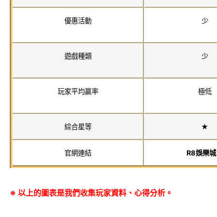
優惠活動
少
遊戲種類
少
玩家平均贏率
極低
綜合星等
★
官網連結
R8娛樂城
※ 以上的圖表是我們收集玩家資料、心得分析。