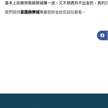
基本上如果想靠娛樂城賺一波，又不想遇到不出金的，真的
我們提供
星匯
娛樂城
專屬發財金給您試玩看看。