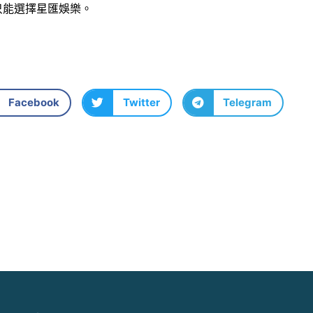
只能選擇星匯娛樂。
Facebook
Twitter
Telegram