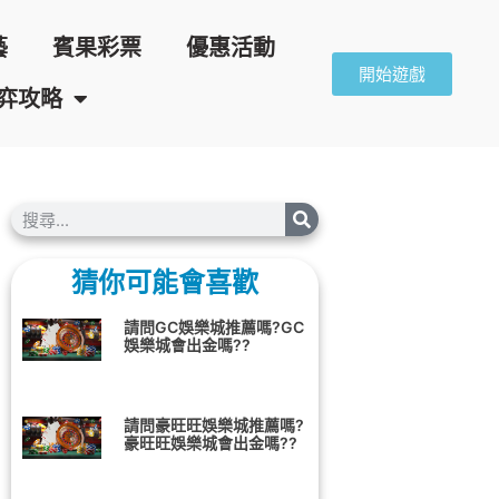
藝
賓果彩票
優惠活動
開始遊戲
弈攻略
猜你可能會喜歡
請問GC娛樂城推薦嗎?GC
娛樂城會出金嗎??
請問豪旺旺娛樂城推薦嗎?
豪旺旺娛樂城會出金嗎??