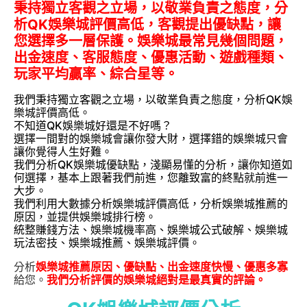
秉持獨立客觀之立場，以敬業負責之態度，分
析QK
娛樂城評價高低，客觀提出優缺點，讓
您選擇多一層保護。娛樂城最常見幾個問題，
出金速度、客服態度、優惠活動、遊戲種類、
玩家平均贏率、綜合星等。
我們秉持獨立客觀之立場，以敬業負責之態度，分析QK娛
樂城評價高低。
不知道QK娛樂城好還是不好嗎？
選擇一間對的娛樂城會讓你發大財，選擇錯的娛樂城只會
讓你覺得人生好難。
我們分析QK娛樂城優缺點，淺顯易懂的分析，讓你知道如
何選擇，基本上跟著我們前進，您離致富的終點就前進一
大步。
我們利用大數據分析娛樂城評價高低，分析娛樂城推薦的
原因，並提供娛樂城排行榜。
統整賺錢方法、娛樂城機率高、娛樂城公式破解、娛樂城
玩法密技、娛樂城推薦、娛樂城評價。
分析
娛樂城推薦原因、優缺點、出金速度快慢、優惠多寡
給您。
我們分析評價的娛樂城絕對是最真實的評論。