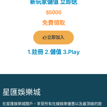
新玩家儲值 立即送
$5000
免費領取
立即加入
1.註冊 2.儲值 3.Play
星匯娛樂城
在星匯娛樂城開戶，享受所有在線娛樂優惠以及最頂級的遊