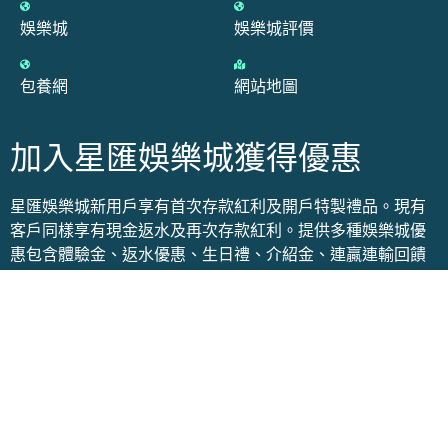
娛樂城
娛樂城評價
包養網
網站地圖
加入星匯娛樂城獲得優惠
星匯娛樂城新用戶享有首次存款紅利及開戶特製禮品。現有
客戶同樣享有現金返水及再次存款紅利。提供多種娛樂城優
惠包含體驗金、返水優惠、生日禮、介紹金、連贏連輸回饋
等等…
星匯娛樂城首儲最高送你5000！註冊立即送100！
立即試玩