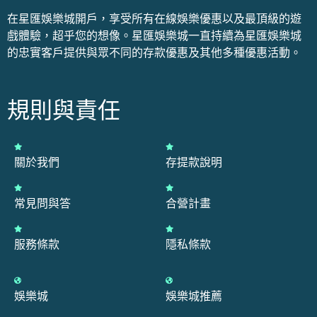
在星匯娛樂城開戶，享受所有在線娛樂優惠以及最頂級的遊
戲體驗，超乎您的想像。星匯娛樂城一直持續為星匯娛樂城
的忠實客戶提供與眾不同的存款優惠及其他多種優惠活動。
規則與責任
關於我們
存提款說明
常見問與答
合營計畫
服務條款
隱私條款
娛樂城
娛樂城推薦