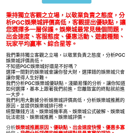
秉持獨立客觀之立場，以敬業負責之態度，分
析PGC
娛樂城評價高低，客觀提出優缺點，讓
您選擇多一層保護。娛樂城最常見幾個問題，
出金速度、客服態度、優惠活動、遊戲種類、
玩家平均贏率、綜合星等。
我們秉持獨立客觀之立場，以敬業負責之態度，分析PGC
娛樂城評價高低。
不知道PGC娛樂城好還是不好嗎？
選擇一間對的娛樂城會讓你發大財，選擇錯的娛樂城只會
讓你覺得人生好難。
我們分析
PGC
娛樂城優缺點，淺顯易懂的分析，讓你知道
如何選擇，基本上跟著我們前進，您離致富的終點就前進
一大步。
我們利用大數據分析娛樂城評價高低，分析娛樂城推薦的
原因，並提供娛樂城排行榜。
統整賺錢方法、娛樂城機率高、娛樂城公式破解、娛樂城
玩法密技、娛樂城推薦、娛樂城評價。
分析
娛樂城推薦原因、優缺點、出金速度快慢、優惠多寡
給您。
我們分析評價的娛樂城絕對是最真實的評論。