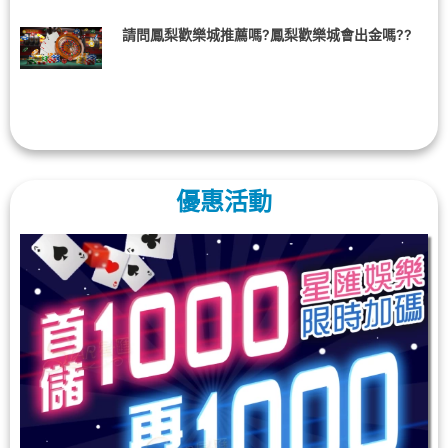
請問鳳梨歡樂城推薦嗎?鳳梨歡樂城會出金嗎??
優惠活動