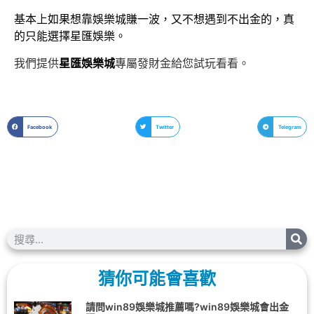
基本上如果想靠娛樂城賺一波，又不想遇到不出金的，真
的只能選擇星匯娛樂。
我們提供
星匯
娛樂城
專屬發財金給您試玩看看。
Facebook
Twitter
Telegram
猜你可能會喜歡
請問win89娛樂城推薦嗎?win89娛樂城會出金