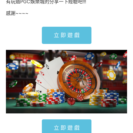
有玩過PGC娛樂城的分享一下經驗吧!!!
感謝~~~~
立 即 遊 戲
立 即 遊 戲