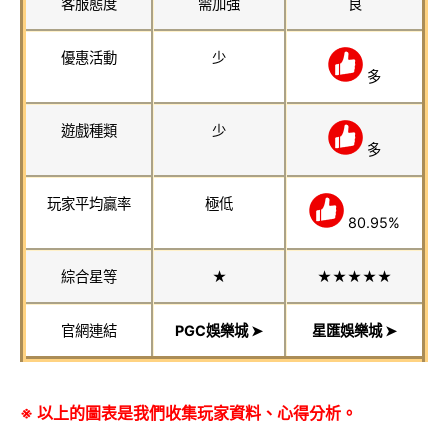
客服態度
需加強
良
優惠活動
少
多
遊戲種類
少
多
玩家平均贏率
極低
80.95%
綜合星等
★
★★★★★
官網連結
PGC娛樂城
➤
星匯娛樂城 ➤
※ 以上的圖表是我們收集玩家資料、心得分析。