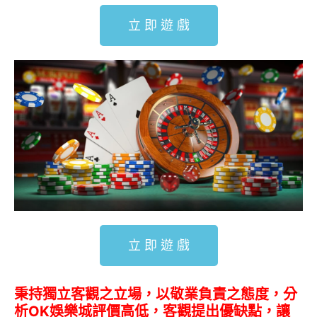
立 即 遊 戲
立 即 遊 戲
秉持獨立客觀之立場，以敬業負責之態度，分
析OK娛樂城評價高低，客觀提出優缺點，讓