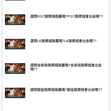
請問PGC娛樂城推薦嗎?PGC娛樂城會出金嗎??
請問LK娛樂城推薦嗎?LK娛樂城會出金嗎??
請問金爸爸娛樂城推薦嗎?金爸爸娛樂城會出金
嗎??
請問御皇娛樂城推薦嗎?御皇娛樂城會出金嗎??