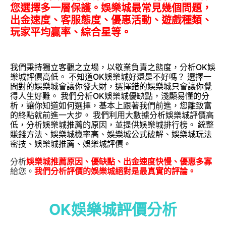
您選擇多一層保護。娛樂城最常見幾個問題，
出金速度、客服態度、優惠活動、遊戲種類、
玩家平均贏率、綜合星等。
我們秉持獨立客觀之立場，以敬業負責之態度，分析OK娛
樂城評價高低。 不知道OK娛樂城好還是不好嗎？ 選擇一
間對的娛樂城會讓你發大財，選擇錯的娛樂城只會讓你覺
得人生好難。 我們分析OK娛樂城優缺點，淺顯易懂的分
析，讓你知道如何選擇，基本上跟著我們前進，您離致富
的終點就前進一大步。 我們利用大數據分析娛樂城評價高
低，分析娛樂城推薦的原因，並提供娛樂城排行榜。 統整
賺錢方法、娛樂城機率高、娛樂城公式破解、娛樂城玩法
密技、娛樂城推薦、娛樂城評價。
分析
娛樂城推薦原因、優缺點、出金速度快慢、優惠多寡
給您。
我們分析評價的娛樂城絕對是最真實的評論。
OK娛樂城評價分析