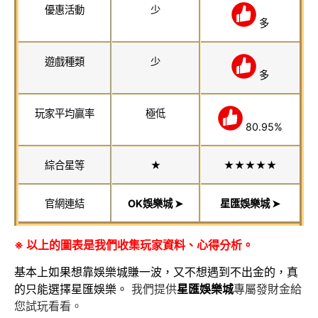
優惠活動
少
多
遊戲種類
少
多
玩家平均贏率
極低
80.95%
綜合星等
★
★★★★★
官網連結
OK娛樂城
➤
星匯娛樂城 ➤
※ 以上的圖表是我們收集玩家資料、心得分析。
基本上如果想靠娛樂城賺一波，又不想遇到不出金的，真
的只能選擇星匯娛樂。
我們提供
星匯
娛樂城
專屬發財金給
您試玩看看。