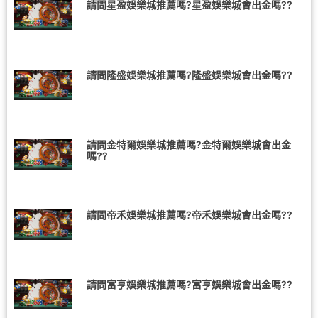
請問星盈娛樂城推薦嗎?星盈娛樂城會出金嗎??
請問隆盛娛樂城推薦嗎?隆盛娛樂城會出金嗎??
請問金特爾娛樂城推薦嗎?金特爾娛樂城會出金
嗎??
請問帝禾娛樂城推薦嗎?帝禾娛樂城會出金嗎??
請問富亨娛樂城推薦嗎?富亨娛樂城會出金嗎??