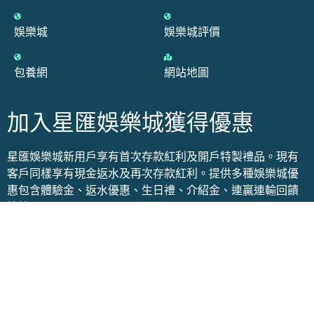
娛樂城
娛樂城評價
包養網
網站地圖
加入星匯娛樂城獲得優惠
星匯娛樂城新用戶享有首次存款紅利及開戶特製禮品。現有
客戶同樣享有現金返水及再次存款紅利。提供多種娛樂城優
惠包含體驗金、返水優惠、生日禮、介紹金、連贏連輸回饋
等等…
星匯娛樂城首儲最高送你5000！註冊立即送100！
立即試玩