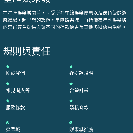
在星匯娛樂城開戶，享受所有在線娛樂優惠以及最頂級的遊
戲體驗，超乎您的想像。星匯娛樂城一直持續為星匯娛樂城
的忠實客戶提供與眾不同的存款優惠及其他多種優惠活動。
規則與責任
關於我們
存提款說明
常見問與答
合營計畫
服務條款
隱私條款
娛樂城
娛樂城推薦