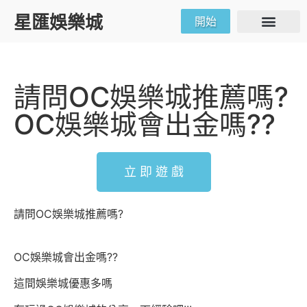
星匯娛樂城
開始
真人娛樂
體育賽事
電子遊戲
賓果彩票
優惠活動
遊戲討論
博弈攻略
請問OC娛樂城推薦嗎?
OC娛樂城會出金嗎??
立 即 遊 戲
請問OC娛樂城推薦嗎?
OC娛樂城會出金嗎??
這間娛樂城優惠多嗎