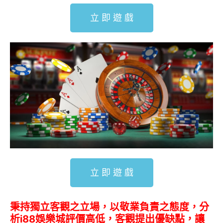
立 即 遊 戲
立 即 遊 戲
秉持獨立客觀之立場，以敬業負責之態度，分
析i88娛樂城評價高低，客觀提出優缺點，讓