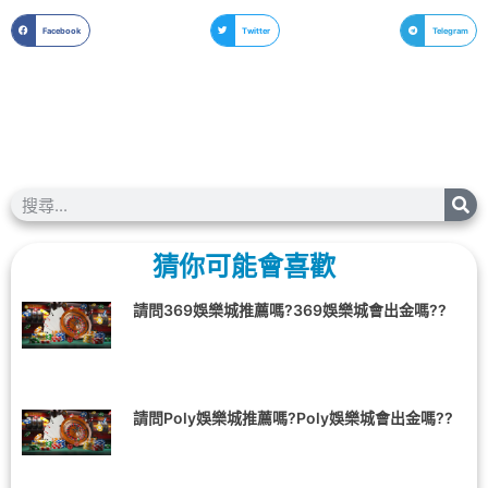
Facebook
Twitter
Telegram
猜你可能會喜歡
請問369娛樂城推薦嗎?369娛樂城會出金嗎??
請問Poly娛樂城推薦嗎?Poly娛樂城會出金嗎??