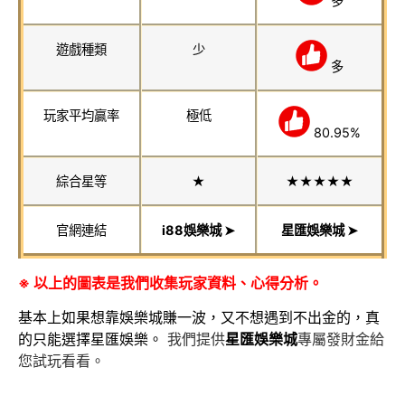
多
遊戲種類
少
多
玩家平均贏率
極低
80.95%
綜合星等
★
★★★★★
官網連結
i88娛樂城
➤
星匯娛樂城 ➤
※ 以上的圖表是我們收集玩家資料、心得分析。
基本上如果想靠娛樂城賺一波，又不想遇到不出金的，真
的只能選擇星匯娛樂。
我們提供
星匯
娛樂城
專屬發財金給
您試玩看看。