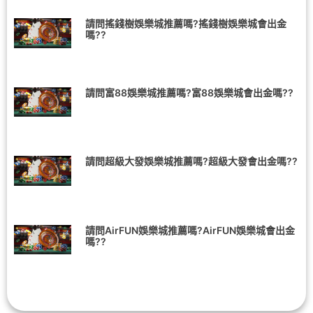
請問搖錢樹娛樂城推薦嗎?搖錢樹娛樂城會出金
嗎??
請問富88娛樂城推薦嗎?富88娛樂城會出金嗎??
請問超級大發娛樂城推薦嗎?超級大發會出金嗎??
請問AirFUN娛樂城推薦嗎?AirFUN娛樂城會出金
嗎??