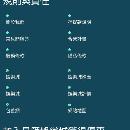
規則與責任
關於我們
存提款說明
常見問與答
合營計畫
服務條款
隱私條款
娛樂城
娛樂城推薦
娛樂城
娛樂城評價
包養網
網站地圖