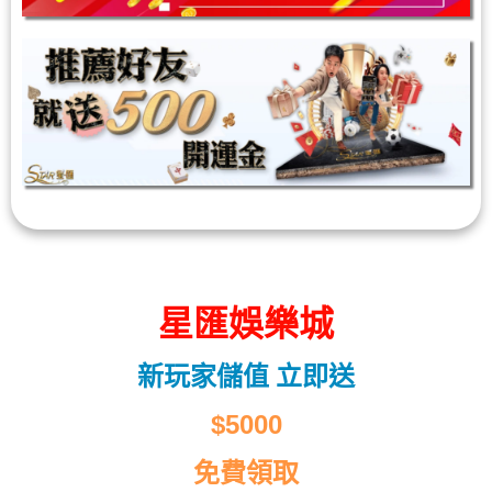
星匯娛樂城
新玩家儲值 立即送
$5000
免費領取