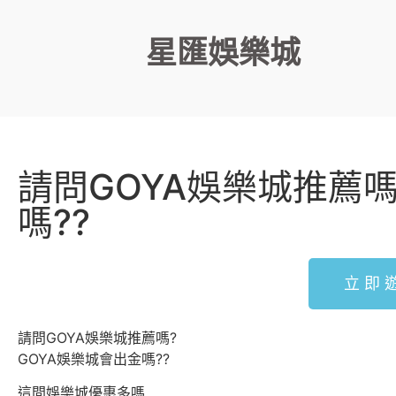
星匯娛樂城
請問GOYA娛樂城推薦嗎
嗎??
立 即 
請問GOYA娛樂城推薦嗎?
GOYA娛樂城會出金嗎??
這間娛樂城優惠多嗎