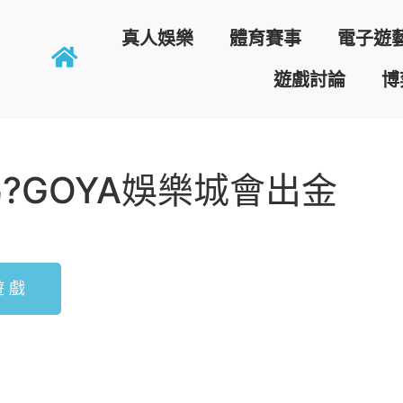
真人娛樂
體育賽事
電子遊
遊戲討論
博
?GOYA娛樂城會出金
遊 戲