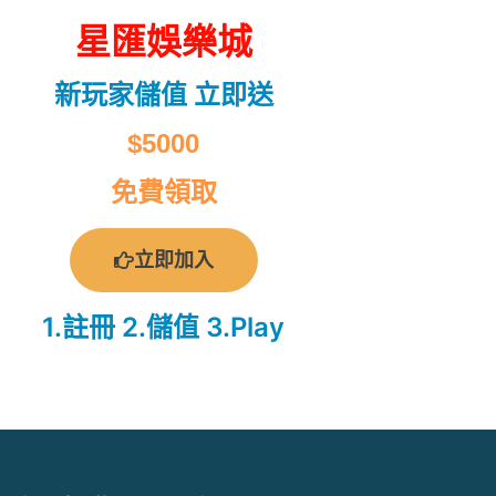
星匯娛樂城
新玩家儲值 立即送
$5000
免費領取
立即加入
1.註冊 2.儲值 3.Play