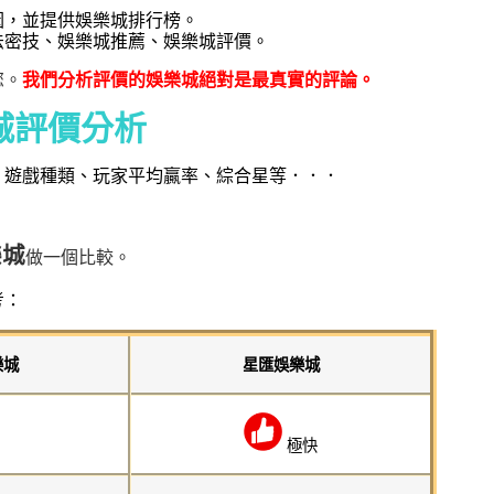
因，並提供娛樂城排行榜。
法密技、娛樂城推薦、娛樂城評價。
您。
我們分析評價的娛樂城絕對是最真實的評論。
城評價分析
、遊戲種類、玩家平均贏率、綜合星等．．．
樂城
做一個比較。
考：
樂城
星匯娛樂城
極快