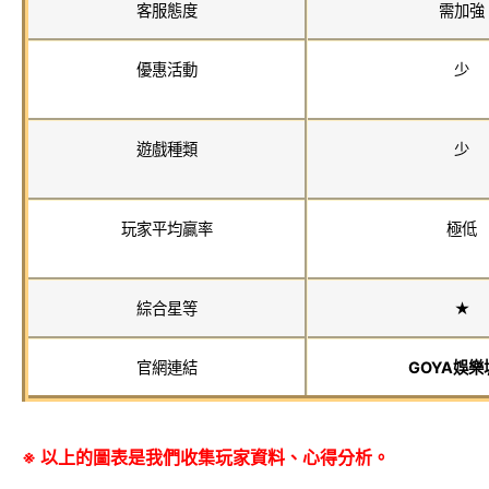
客服態度
需加強
優惠活動
少
遊戲種類
少
玩家平均贏率
極低
綜合星等
★
官網連結
GOYA娛樂
※ 以上的圖表是我們收集玩家資料、心得分析。