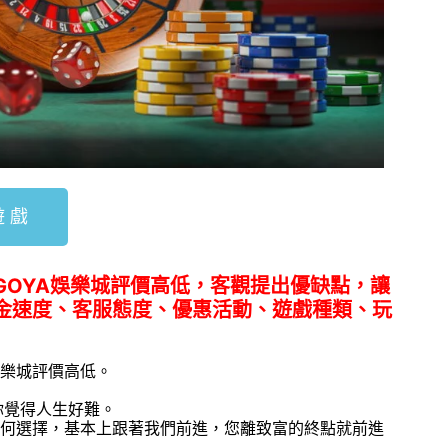
遊 戲
OYA
娛樂城評價高低，客觀提出優缺點，讓
金速度、客服態度、優惠活動、遊戲種類、玩
娛樂城評價高低。
你覺得人生好難。
如何選擇，基本上跟著我們前進，您離致富的終點就前進