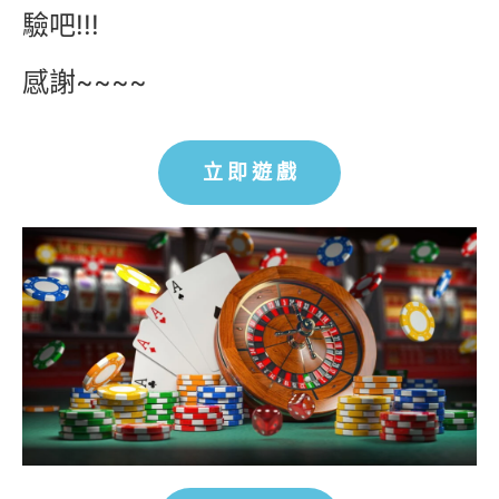
驗吧!!!
感謝~~~~
立 即 遊 戲