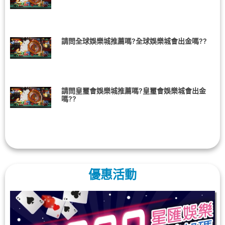
請問全球娛樂城推薦嗎?全球娛樂城會出金嗎??
請問皇璽會娛樂城推薦嗎?皇璽會娛樂城會出金
嗎??
優惠活動