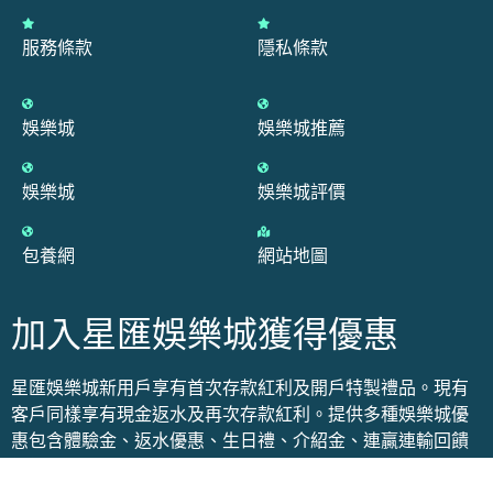
服務條款
隱私條款
娛樂城
娛樂城推薦
娛樂城
娛樂城評價
包養網
網站地圖
加入星匯娛樂城獲得優惠
星匯娛樂城新用戶享有首次存款紅利及開戶特製禮品。現有
客戶同樣享有現金返水及再次存款紅利。提供多種娛樂城優
惠包含體驗金、返水優惠、生日禮、介紹金、連贏連輸回饋
等等…