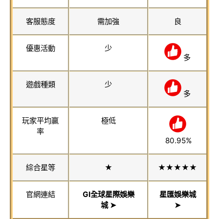
客服態度
需加強
良
優惠活動
少
多
遊戲種類
少
多
玩家平均贏
極低
率
80.95%
綜合星等
★
★★★★★
官網連結
GI全球星際娛樂
星匯娛樂城
城
➤
➤