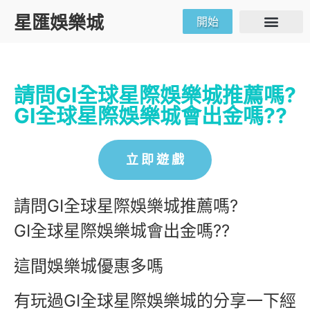
星匯娛樂城
開始
真人娛樂
體育賽事
電子遊戲
賓果彩票
優惠活動
遊戲討論
博弈攻略
請問GI全球星際娛樂城推薦嗎?
GI全球星際娛樂城會出金嗎??
立 即 遊 戲
請問GI全球星際娛樂城推薦嗎?
GI全球星際娛樂城會出金嗎??
這間娛樂城優惠多嗎
有玩過GI全球星際娛樂城的分享一下經