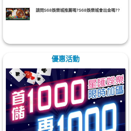
請問S68娛樂城推薦嗎?S68娛樂城會出金嗎??
優惠活動