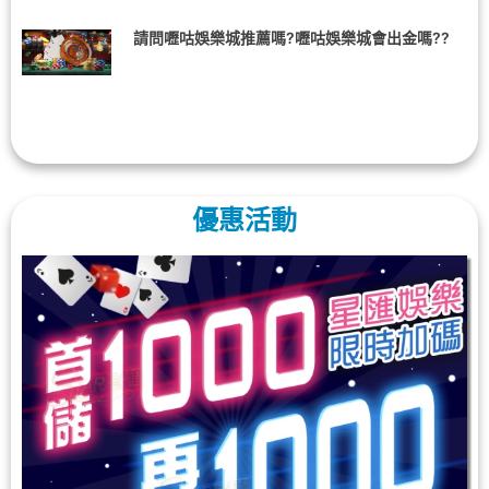
請問嚦咕娛樂城推薦嗎?嚦咕娛樂城會出金嗎??
優惠活動