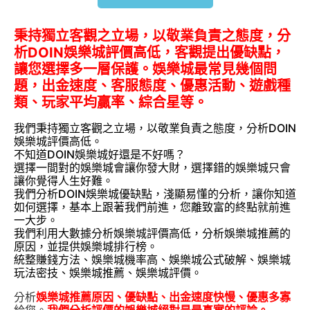
秉持獨立客觀之立場，以敬業負責之態度，分
析DOIN
娛樂城評價高低，客觀提出優缺點，
讓您選擇多一層保護。娛樂城最常見幾個問
題，出金速度、客服態度、優惠活動、遊戲種
類、玩家平均贏率、綜合星等。
我們秉持獨立客觀之立場，以敬業負責之態度，分析DOIN
娛樂城評價高低。
不知道DOIN娛樂城好還是不好嗎？
選擇一間對的娛樂城會讓你發大財，選擇錯的娛樂城只會
讓你覺得人生好難。
我們分析DOIN娛樂城優缺點，淺顯易懂的分析，讓你知道
如何選擇，基本上跟著我們前進，您離致富的終點就前進
一大步。
我們利用大數據分析娛樂城評價高低，分析娛樂城推薦的
原因，並提供娛樂城排行榜。
統整賺錢方法、娛樂城機率高、娛樂城公式破解、娛樂城
玩法密技、娛樂城推薦、娛樂城評價。
分析
娛樂城推薦原因、優缺點、出金速度快慢、優惠多寡
給您。
我們分析評價的娛樂城絕對是最真實的評論。