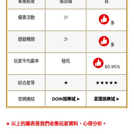
客服態度
需加強
良
優惠活動
少
多
遊戲種類
少
多
玩家平均贏率
極低
80.95%
綜合星等
★
★★★★★
官網連結
DOIN娛樂城
➤
星匯娛樂城 ➤
※ 以上的圖表是我們收集玩家資料、心得分析。