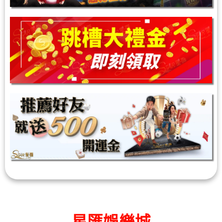
星匯娛樂城