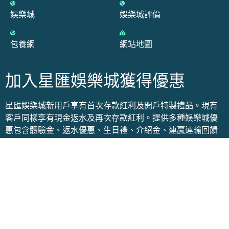
娛樂城
娛樂城評價
包養網
網站地圖
加入星匯娛樂城獲得優惠
星匯娛樂城新用戶享有首次存款紅利及開戶特製禮品。現有
客戶同樣享有現金返水及再次存款紅利。提供多種娛樂城優
惠包含體驗金、返水優惠、生日禮、介紹金、連贏連輸回饋
等等…
星匯娛樂城首儲最高送你5000！註冊立即送100！
立即試玩