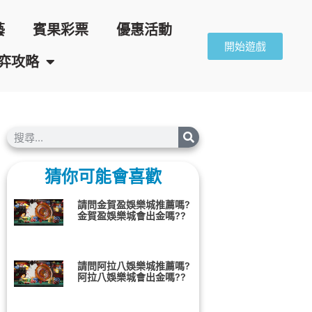
藝
賓果彩票
優惠活動
開始遊戲
弈攻略
猜你可能會喜歡
請問金賀盈娛樂城推薦嗎?
金賀盈娛樂城會出金嗎??
請問阿拉八娛樂城推薦嗎?
阿拉八娛樂城會出金嗎??