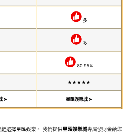
多
多
80.95%
★★★★★
城
➤
星匯娛樂城 ➤
只能選擇星匯娛樂。
我們提供
星匯
娛樂城
專屬發財金給您