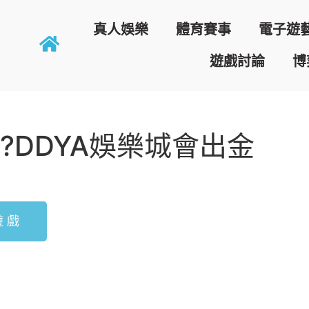
真人娛樂
體育賽事
電子遊
遊戲討論
博
?DDYA娛樂城會出金
遊 戲