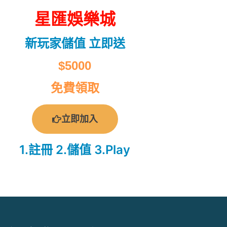
星匯娛樂城
新玩家儲值 立即送
$5000
免費領取
立即加入
1.註冊 2.儲值 3.Play