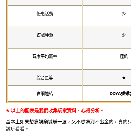
優惠活動
少
遊戲種類
少
玩家平均贏率
極低
綜合星等
★
官網連結
DDYA娛樂
※ 以上的圖表是我們收集玩家資料、心得分析。
基本上如果想靠娛樂城賺一波，又不想遇到不出金的，真的
試玩看看。