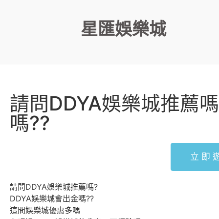
星匯娛樂城
請問DDYA娛樂城推薦嗎
嗎??
立 即 
請問DDYA娛樂城推薦嗎?
DDYA娛樂城會出金嗎??
這間娛樂城優惠多嗎