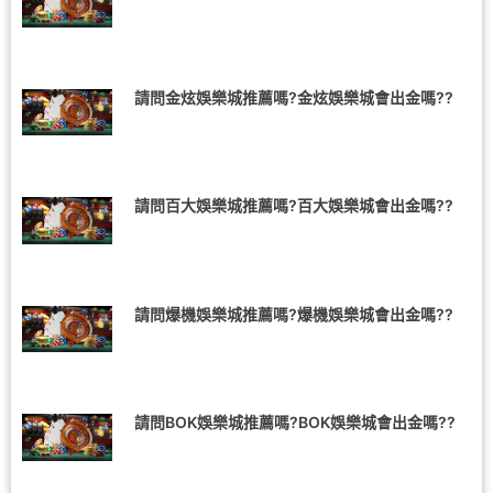
請問金炫娛樂城推薦嗎?金炫娛樂城會出金嗎??
請問百大娛樂城推薦嗎?百大娛樂城會出金嗎??
請問爆機娛樂城推薦嗎?爆機娛樂城會出金嗎??
請問BOK娛樂城推薦嗎?BOK娛樂城會出金嗎??