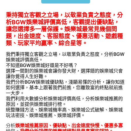
秉持獨立客觀之立場，以敬業負責之態度，分
析BGW
娛樂城評價高低，客觀提出優缺點，
讓您選擇多一層保護。娛樂城最常見幾個問
題，出金速度、客服態度、優惠活動、遊戲種
類、玩家平均贏率、綜合星等。
我們秉持獨立客觀之立場，以敬業負責之態度，分析BGW
娛樂城評價高低。
不知道BGW娛樂城好還是不好嗎？
選擇一間對的娛樂城會讓你發大財，選擇錯的娛樂城只會
讓你覺得人生好難。
我們分析BGW
娛樂城優缺點，淺顯易懂的分析，讓你知道
如何選擇，基本上跟著我們前進，您離致富的終點就前進
一大步。
我們利用大數據分析娛樂城評價高低，分析娛樂城推薦的
原因，並提供娛樂城排行榜。
統整賺錢方法、娛樂城機率高、娛樂城公式破解、娛樂城
玩法密技、娛樂城推薦、娛樂城評價。
分析
娛樂城推薦原因、優缺點、出金速度快慢、優惠多寡
給您。
我們分析評價的娛樂城絕對是最真實的評論。