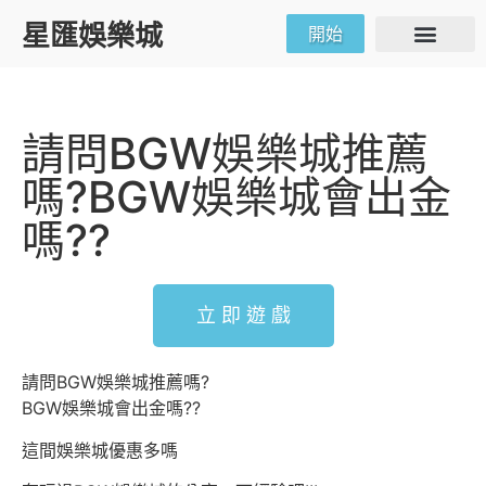
星匯娛樂城
開始
真人娛樂
體育賽事
電子遊戲
賓果彩票
優惠活動
遊戲討論
博弈攻略
請問BGW娛樂城推薦
嗎?BGW娛樂城會出金
嗎??
立 即 遊 戲
請問BGW娛樂城推薦嗎?
BGW娛樂城會出金嗎??
這間娛樂城優惠多嗎