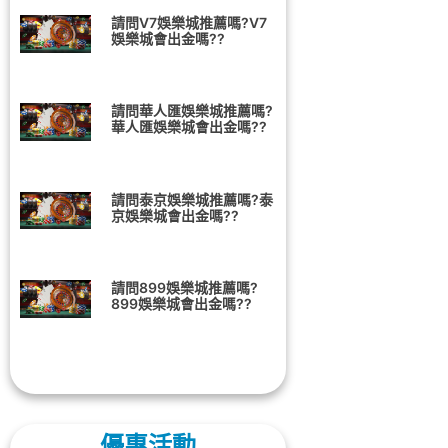
請問V7娛樂城推薦嗎?V7
娛樂城會出金嗎??
請問華人匯娛樂城推薦嗎?
華人匯娛樂城會出金嗎??
請問泰京娛樂城推薦嗎?泰
京娛樂城會出金嗎??
請問899娛樂城推薦嗎?
899娛樂城會出金嗎??
優惠活動