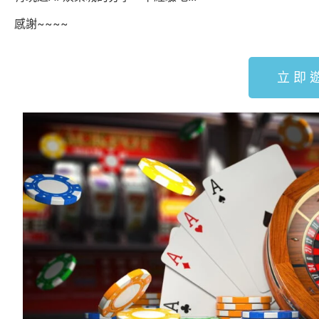
感謝~~~~
立 即 