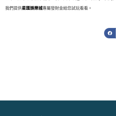
我們提供
星匯
娛樂城
專屬發財金給您試玩看看。