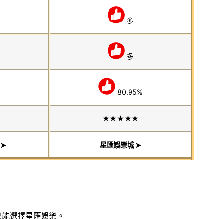
多
多
80.95%
★★★★★
➤
星匯娛樂城 ➤
只能選擇星匯娛樂。