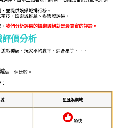
因，並提供娛樂城排行榜。
法密技、娛樂城推薦、娛樂城評價。
您。
我們分析評價的娛樂城絕對是最真實的評論。
城評價分析
、遊戲種類、玩家平均贏率、綜合星等．．．
樂城
做一個比較。
考：
樂城
星匯娛樂城
極快