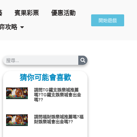
藝
賓果彩票
優惠活動
開始遊戲
弈攻略
猜你可能會喜歡
請問TG鐵支娛樂城推薦
嗎?TG鐵支娛樂城會出金
嗎??
請問福財娛樂城推薦嗎?福
財娛樂城會出金嗎??