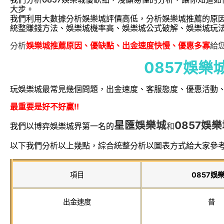
大步。
我們利用大數據分析娛樂城評價高低，分析娛樂城推薦的原
統整賺錢方法、娛樂城機率高、娛樂城公式破解、娛樂城玩
分析
娛樂城推薦原因、優缺點、出金速度快慢、優惠多寡
給
0857娛樂
玩娛樂城最常見幾個問題，出金速度、客服態度、優惠活動
最重要是好不好贏!!
星匯
娛樂城
0857娛
我們以博弈娛樂城界第一名的
和
以下我們分析以上幾點，綜合統整分析以圖表方式給大家參
項目
0857娛
出金速度
普