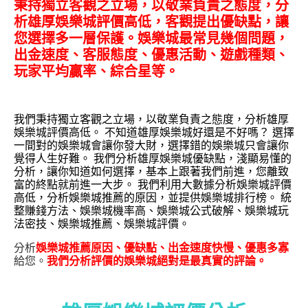
秉持獨立客觀之立場，以敬業負責之態度，分
析雄厚娛樂城評價高低，客觀提出優缺點，讓
您選擇多一層保護。娛樂城最常見幾個問題，
出金速度、客服態度、優惠活動、遊戲種類、
玩家平均贏率、綜合星等。
我們秉持獨立客觀之立場，以敬業負責之態度，分析雄厚
娛樂城評價高低。 不知道雄厚娛樂城好還是不好嗎？ 選擇
一間對的娛樂城會讓你發大財，選擇錯的娛樂城只會讓你
覺得人生好難。 我們分析雄厚娛樂城優缺點，淺顯易懂的
分析，讓你知道如何選擇，基本上跟著我們前進，您離致
富的終點就前進一大步。 我們利用大數據分析娛樂城評價
高低，分析娛樂城推薦的原因，並提供娛樂城排行榜。 統
整賺錢方法、娛樂城機率高、娛樂城公式破解、娛樂城玩
法密技、娛樂城推薦、娛樂城評價。
分析
娛樂城推薦原因、優缺點、出金速度快慢、優惠多寡
給您。
我們分析評價的娛樂城絕對是最真實的評論。