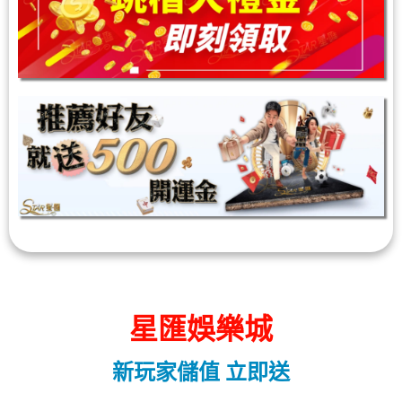
星匯娛樂城
新玩家儲值 立即送