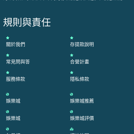
規則與責任
關於我們
存提款說明
常見問與答
合營計畫
服務條款
隱私條款
娛樂城
娛樂城推薦
娛樂城
娛樂城評價