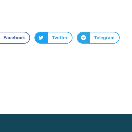
Facebook
Twitter
Telegram