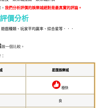
您。
我們分析評價的娛樂城絕對是最真實的評論。
評價分析
、遊戲種類、玩家平均贏率、綜合星等．．．
城
做一個比較。
考：
城
星匯娛樂城
極快
良