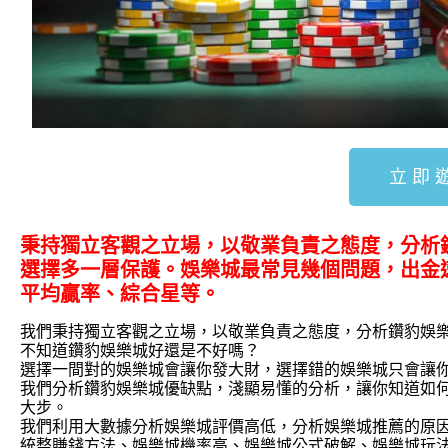
立 即 
秉持獨立客觀之立場，以敬業負責之態度，分析
選擇多一層保護。娛樂城最常見幾個問題，出金
平均贏率、綜合星等。
我們秉持獨立客觀之立場，以敬業負責之態度，分析鑽豹娛
不知道鑽豹娛樂城好還是不好嗎？
選擇一間對的娛樂城會讓你發大財，選擇錯的娛樂城只會讓
我們分析鑽豹娛樂城優缺點，淺顯易懂的分析，讓你知道如
大步。
我們利用大數據分析娛樂城評價高低，分析娛樂城推薦的原
統整賺錢方法、娛樂城機率高、娛樂城公式破解、娛樂城玩