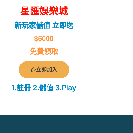
星匯娛樂城
新玩家儲值 立即送
$5000
免費領取
立即加入
1.註冊 2.儲值 3.Play