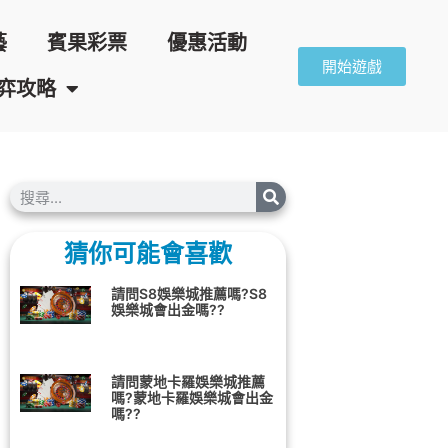
藝
賓果彩票
優惠活動
開始遊戲
弈攻略
猜你可能會喜歡
請問S8娛樂城推薦嗎?S8
娛樂城會出金嗎??
請問蒙地卡羅娛樂城推薦
嗎?蒙地卡羅娛樂城會出金
嗎??