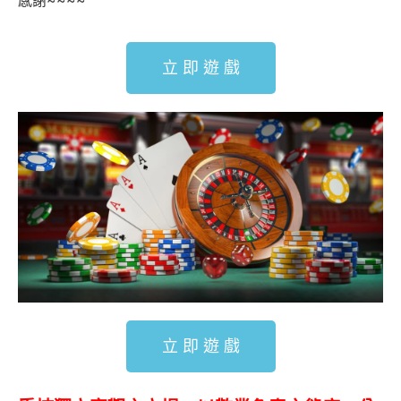
感謝~~~~
立 即 遊 戲
立 即 遊 戲