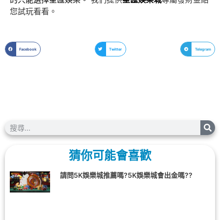
您試玩看看。
Facebook
Twitter
Telegram
猜你可能會喜歡
請問5K娛樂城推薦嗎?5K娛樂城會出金嗎??