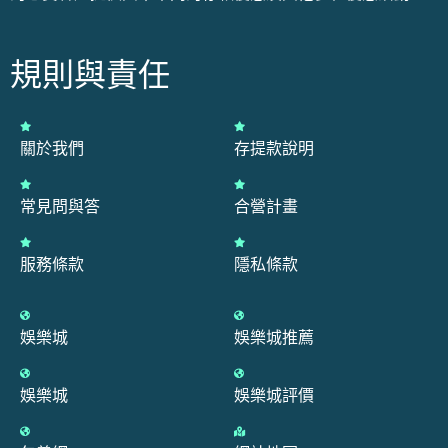
規則與責任
關於我們
存提款說明
常見問與答
合營計畫
服務條款
隱私條款
娛樂城
娛樂城推薦
娛樂城
娛樂城評價