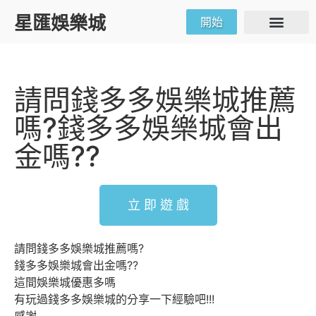
星匯娛樂城
開始
真人娛樂
體育賽事
電子遊戲
賓果彩票
優惠活動
遊戲討論
博弈攻略
請問錢多多娛樂城推薦
嗎?錢多多娛樂城會出
金嗎??
立 即 遊 戲
請問錢多多娛樂城推薦嗎?
錢多多娛樂城會出金嗎??
這間娛樂城優惠多嗎
有玩過錢多多娛樂城的分享一下經驗吧!!!