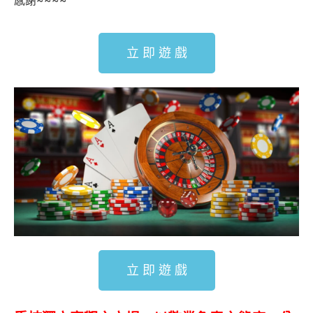
感謝~~~~
立 即 遊 戲
立 即 遊 戲