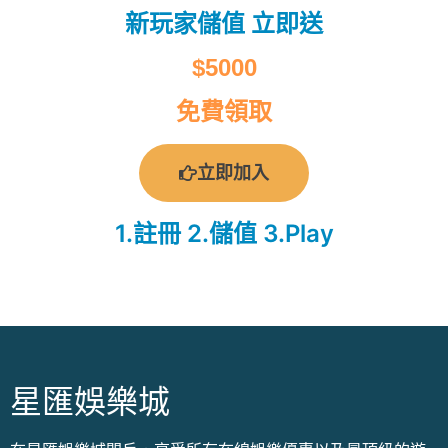
新玩家儲值 立即送
$5000
免費領取
立即加入
1.註冊 2.儲值 3.Play
星匯娛樂城