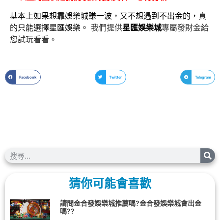
基本上如果想靠娛樂城賺一波，又不想遇到不出金的，真
的只能選擇星匯娛樂。
我們提供
星匯
娛樂城
專屬發財金給
您試玩看看。
Facebook
Twitter
Telegram
猜你可能會喜歡
請問金合發娛樂城推薦嗎?金合發娛樂城會出金
嗎??