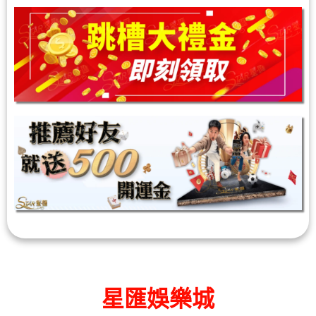
星匯娛樂城