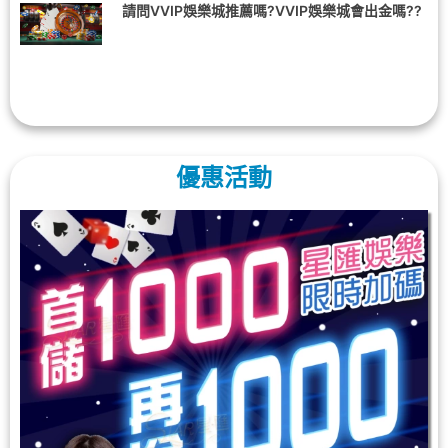
請問VVIP娛樂城推薦嗎?VVIP娛樂城會出金嗎??
優惠活動