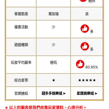
極快
客服態度
需加強
良
優惠活動
少
多
遊戲種類
少
多
玩家平均贏率
極低
80.95%
綜合星等
★
★★★★★
官網連結
錢多多娛樂城
➤
星匯娛樂城 ➤
※ 以上的圖表是我們收集玩家資料、心得分析。