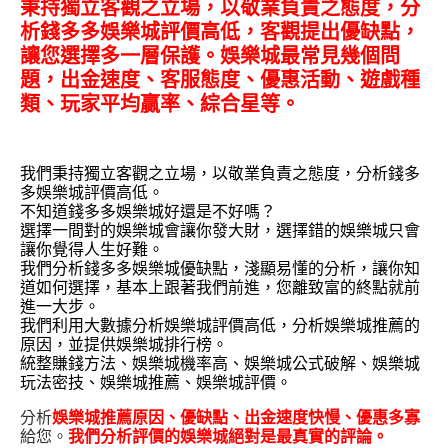
秉持獨立客觀之立場，以敬業負責之態度，分
析錢多多娛樂城評價高低，客觀提出優缺點，
讓您選擇多一層保護。娛樂城最常見幾個問
題，出金速度、客服態度、優惠活動、遊戲種
類、玩家平均贏率、綜合星等。
我們秉持獨立客觀之立場，以敬業負責之態度，分析錢多
多娛樂城評價高低。
不知道錢多多娛樂城好還是不好嗎？
選擇一間對的娛樂城會讓你發大財，選擇錯的娛樂城只會
讓你覺得人生好難。
我們分析錢多多娛樂城優缺點，淺顯易懂的分析，讓你知
道如何選擇，基本上跟著我們前進，您離致富的終點就前
進一大步。
我們利用大數據分析娛樂城評價高低，分析娛樂城推薦的
原因，並提供娛樂城排行榜。
統整賺錢方法、娛樂城機率高、娛樂城公式破解、娛樂城
玩法密技、娛樂城推薦、娛樂城評價。
分析
娛樂城推薦原因、優缺點、出金速度快慢、優惠多寡
給您。
我們分析評價的娛樂城絕對是最真實的評論。