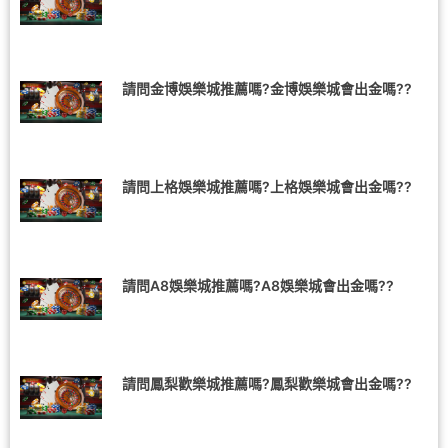
請問金博娛樂城推薦嗎?金博娛樂城會出金嗎??
請問上格娛樂城推薦嗎?上格娛樂城會出金嗎??
請問A8娛樂城推薦嗎?A8娛樂城會出金嗎??
請問鳳梨歡樂城推薦嗎?鳳梨歡樂城會出金嗎??