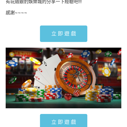
有玩過銀豹娛樂城的分享一下經驗吧!!!
感謝~~~~
立 即 遊 戲
立 即 遊 戲