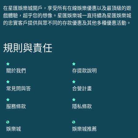
在星匯娛樂城開戶，享受所有在線娛樂優惠以及最頂級的遊
戲體驗，超乎您的想像。星匯娛樂城一直持續為星匯娛樂城
的忠實客戶提供與眾不同的存款優惠及其他多種優惠活動。
規則與責任
關於我們
存提款說明
常見問與答
合營計畫
服務條款
隱私條款
娛樂城
娛樂城推薦