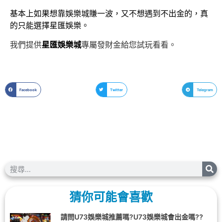
基本上如果想靠娛樂城賺一波，又不想遇到不出金的，真
的只能選擇星匯娛樂。
我們提供
星匯
娛樂城
專屬發財金給您試玩看看。
Facebook
Twitter
Telegram
猜你可能會喜歡
請問U73娛樂城推薦嗎?U73娛樂城會出金嗎??