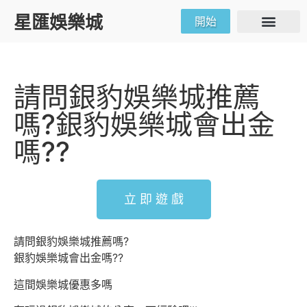
星匯娛樂城
開始
真人娛樂
體育賽事
電子遊戲
賓果彩票
優惠活動
遊戲討論
博弈攻略
請問銀豹娛樂城推薦
嗎?銀豹娛樂城會出金
嗎??
立 即 遊 戲
請問銀豹娛樂城推薦嗎?
銀豹娛樂城會出金嗎??
這間娛樂城優惠多嗎