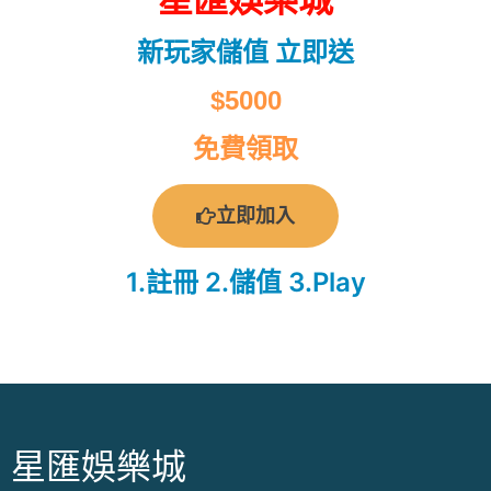
新玩家儲值 立即送
$5000
免費領取
立即加入
1.註冊 2.儲值 3.Play
星匯娛樂城