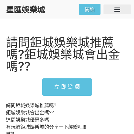
星匯娛樂城
開始
真人娛樂
體育賽事
電子遊戲
賓果彩票
優惠活動
遊戲討論
博弈攻略
請問鉅城娛樂城推薦
嗎?鉅城娛樂城會出金
嗎??
立 即 遊 戲
請問鉅城娛樂城推薦嗎?
鉅城娛樂城會出金嗎??
這間娛樂城優惠多嗎
有玩過鉅城娛樂城的分享一下經驗吧!!!