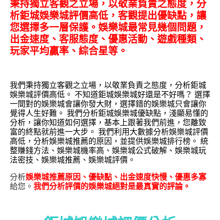
秉持獨立客觀之立場，以敬業負責之態度，分
析鉅城娛樂城評價高低，客觀提出優缺點，讓
您選擇多一層保護。娛樂城最常見幾個問題，
出金速度、客服態度、優惠活動、遊戲種類、
玩家平均贏率、綜合星等。
我們秉持獨立客觀之立場，以敬業負責之態度，分析鉅城
娛樂城評價高低。 不知道鉅城娛樂城好還是不好嗎？ 選擇
一間對的娛樂城會讓你發大財，選擇錯的娛樂城只會讓你
覺得人生好難。 我們分析鉅城娛樂城優缺點，淺顯易懂的
分析，讓你知道如何選擇，基本上跟著我們前進，您離致
富的終點就前進一大步。 我們利用大數據分析娛樂城評價
高低，分析娛樂城推薦的原因，並提供娛樂城排行榜。 統
整賺錢方法、娛樂城機率高、娛樂城公式破解、娛樂城玩
法密技、娛樂城推薦、娛樂城評價。
分析
娛樂城推薦原因、優缺點、出金速度快慢、優惠多寡
給您。
我們分析評價的娛樂城絕對是最真實的評論。