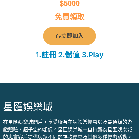
$5000
免費領取
立即加入
1.註冊 2.儲值 3.Play
星匯娛樂城
在星匯娛樂城開戶，享受所有在線娛樂優惠以及最頂級的遊
戲體驗，超乎您的想像。星匯娛樂城一直持續為星匯娛樂城
的忠實客戶提供與眾不同的存款優惠及其他多種優惠活動。