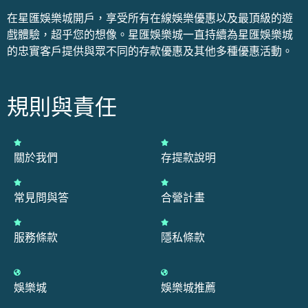
在星匯娛樂城開戶，享受所有在線娛樂優惠以及最頂級的遊
戲體驗，超乎您的想像。星匯娛樂城一直持續為星匯娛樂城
的忠實客戶提供與眾不同的存款優惠及其他多種優惠活動。
規則與責任
關於我們
存提款說明
常見問與答
合營計畫
服務條款
隱私條款
娛樂城
娛樂城推薦