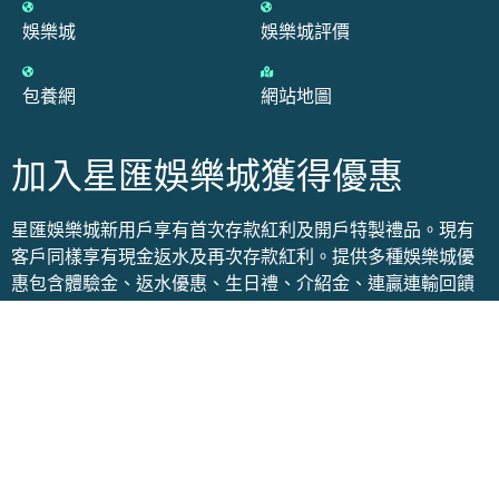
娛樂城
娛樂城評價
包養網
網站地圖
加入星匯娛樂城獲得優惠
星匯娛樂城新用戶享有首次存款紅利及開戶特製禮品。現有
客戶同樣享有現金返水及再次存款紅利。提供多種娛樂城優
惠包含體驗金、返水優惠、生日禮、介紹金、連贏連輸回饋
等等…
星匯娛樂城首儲最高送你5000！註冊立即送100！
立即試玩