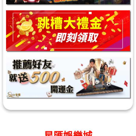
星匯娛樂城