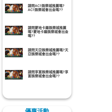
請問AC1娛樂城推薦嗎?
AC1娛樂城會出金嗎??
請問蒙地卡羅娛樂城推薦
嗎?蒙地卡羅娛樂城會出金
嗎??
請問天亞娛樂城推薦嗎?天
亞娛樂城會出金嗎??
請問享富娛樂城推薦嗎?享
富娛樂城會出金嗎??
優惠活動