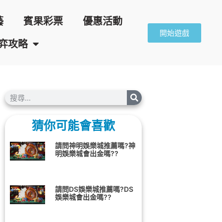
藝
賓果彩票
優惠活動
開始遊戲
弈攻略
猜你可能會喜歡
請問神明娛樂城推薦嗎?神
明娛樂城會出金嗎??
請問DS娛樂城推薦嗎?DS
娛樂城會出金嗎??