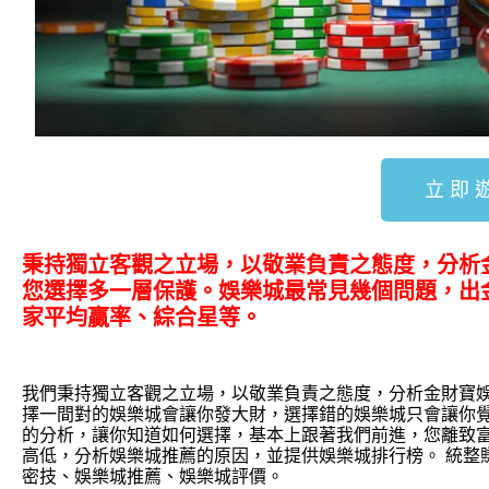
立 即 
秉持獨立客觀之立場，以敬業負責之態度，分析
您選擇多一層保護。娛樂城最常見幾個問題，出
家平均贏率、綜合星等。
我們秉持獨立客觀之立場，以敬業負責之態度，分析金財寶娛
擇一間對的娛樂城會讓你發大財，選擇錯的娛樂城只會讓你覺
的分析，讓你知道如何選擇，基本上跟著我們前進，您離致富
高低，分析娛樂城推薦的原因，並提供娛樂城排行榜。 統整
密技、娛樂城推薦、娛樂城評價。