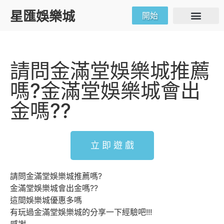
星匯娛樂城
開始
真人娛樂
體育賽事
電子遊戲
賓果彩票
優惠活動
遊戲討論
博弈攻略
請問金滿堂娛樂城推薦
嗎?金滿堂娛樂城會出
金嗎??
立 即 遊 戲
請問金滿堂娛樂城推薦嗎?
金滿堂娛樂城會出金嗎??
這間娛樂城優惠多嗎
有玩過金滿堂娛樂城的分享一下經驗吧!!!