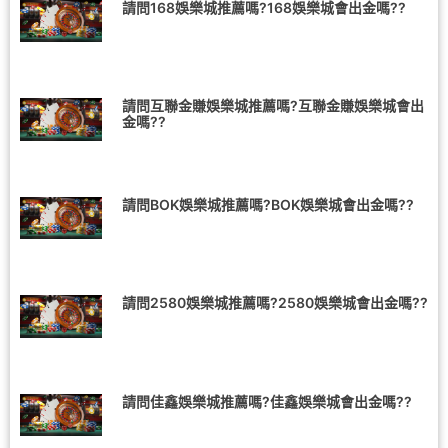
請問168娛樂城推薦嗎?168娛樂城會出金嗎??
請問互聯金賺娛樂城推薦嗎?互聯金賺娛樂城會出
金嗎??
請問BOK娛樂城推薦嗎?BOK娛樂城會出金嗎??
請問2580娛樂城推薦嗎?2580娛樂城會出金嗎??
請問佳鑫娛樂城推薦嗎?佳鑫娛樂城會出金嗎??