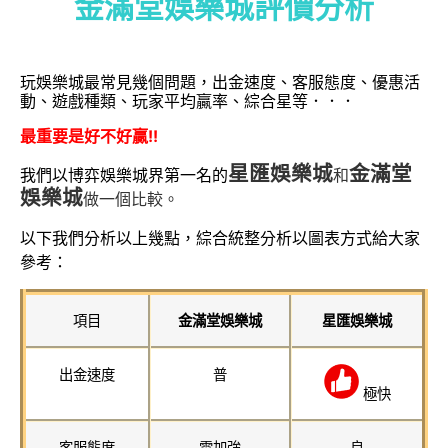
金滿堂娛樂城評價分析
玩娛樂城最常見幾個問題，出金速度、客服態度、優惠活
動、遊戲種類、玩家平均贏率、綜合星等．．．
最重要是好不好贏!!
星匯
娛樂城
金滿堂
我們以博弈娛樂城界第一名的
和
娛樂城
做一個比較。
以下我們分析以上幾點，綜合統整分析以圖表方式給大家
參考：
項目
金滿堂娛樂城
星匯娛樂城
出金速度
普
極快
客服態度
需加強
良