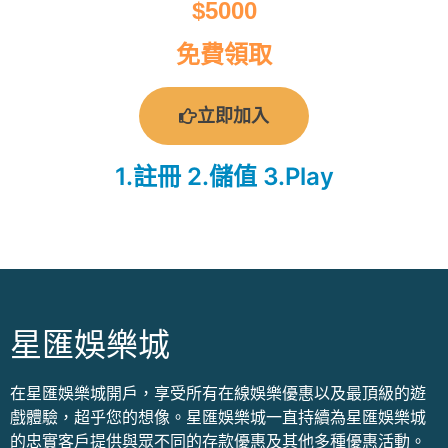
$5000
免費領取
立即加入
1.註冊 2.儲值 3.Play
星匯娛樂城
在星匯娛樂城開戶，享受所有在線娛樂優惠以及最頂級的遊
戲體驗，超乎您的想像。星匯娛樂城一直持續為星匯娛樂城
的忠實客戶提供與眾不同的存款優惠及其他多種優惠活動。