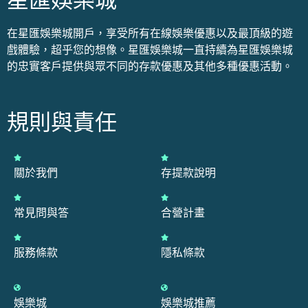
在星匯娛樂城開戶，享受所有在線娛樂優惠以及最頂級的遊
戲體驗，超乎您的想像。星匯娛樂城一直持續為星匯娛樂城
的忠實客戶提供與眾不同的存款優惠及其他多種優惠活動。
規則與責任
關於我們
存提款說明
常見問與答
合營計畫
服務條款
隱私條款
娛樂城
娛樂城推薦