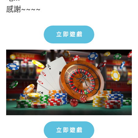
感謝~~~~
立 即 遊 戲
立 即 遊 戲