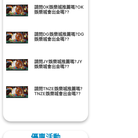
請問OK娛樂城推薦嗎?OK
娛樂城會出金嗎??
請問DG娛樂城推薦嗎?DG
娛樂城會出金嗎??
請問JY娛樂城推薦嗎?JY
娛樂城會出金嗎??
請問TNZE娛樂城推薦嗎?
TNZE娛樂城會出金嗎??
優惠活動