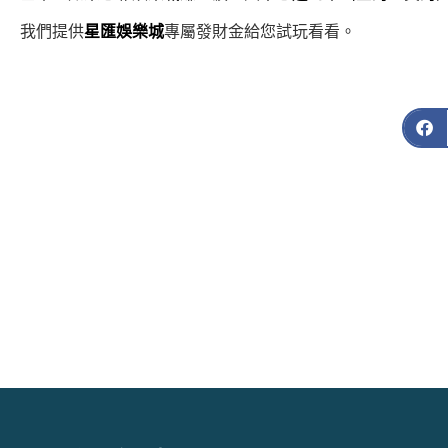
我們提供
星匯
娛樂城
專屬發財金給您試玩看看。