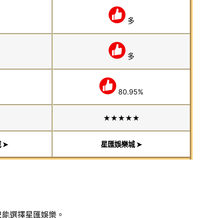
多
多
80.95%
★★★★★
城
➤
星匯娛樂城 ➤
只能選擇星匯娛樂。