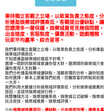
秉持獨立客觀之立場，以敬業負責之態度，分
析
連盈
娛樂城評價高低，客觀提出優缺點，讓
您選擇多一層保護。娛樂城最常見幾個問題，
出金速度、客服態度、優惠活動、遊戲種類、
玩家平均贏率、綜合星等。
我們秉持獨立客觀之立場，以敬業負責之態度，分析連盈
娛樂城評價高低。
不知道連盈娛樂城好還是不好嗎？
選擇一間對的娛樂城會讓你發大財，選擇錯的娛樂城只會
讓你覺得人生好難。
我們分析連盈娛樂城優缺點，淺顯易懂的分析，讓你知道
如何選擇，基本上跟著我們前進，您離致富的終點就前進
一大步。
我們利用大數據分析娛樂城評價高低，分析娛樂城推薦的
原因，並提供娛樂城排行榜。
統整賺錢方法、娛樂城機率高、娛樂城公式破解、娛樂城
玩法密技、娛樂城推薦、娛樂城評價。
分析
娛樂城推薦原因、優缺點、出金速度快慢、優惠多寡