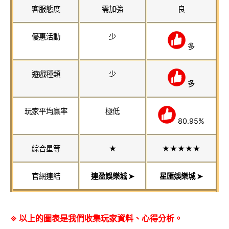
客服態度
需加強
良
優惠活動
少
多
遊戲種類
少
多
玩家平均贏率
極低
80.95%
綜合星等
★
★★★★★
官網連結
連盈
娛樂城
➤
星匯娛樂城 ➤
※ 以上的圖表是我們收集玩家資料、心得分析。