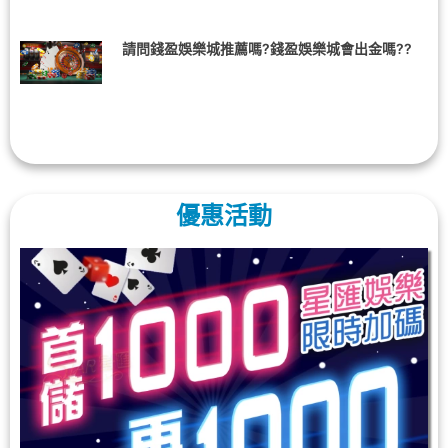
請問錢盈娛樂城推薦嗎?錢盈娛樂城會出金嗎??
優惠活動