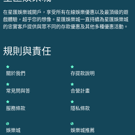
在星匯娛樂城開戶，享受所有在線娛樂優惠以及最頂級的遊
戲體驗，超乎您的想像。星匯娛樂城一直持續為星匯娛樂城
的忠實客戶提供與眾不同的存款優惠及其他多種優惠活動。
規則與責任
關於我們
存提款說明
常見問與答
合營計畫
服務條款
隱私條款
娛樂城
娛樂城推薦