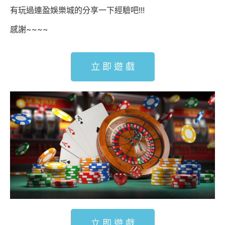
有玩過連盈娛樂城的分享一下經驗吧!!!
感謝~~~~
立 即 遊 戲
立 即 遊 戲