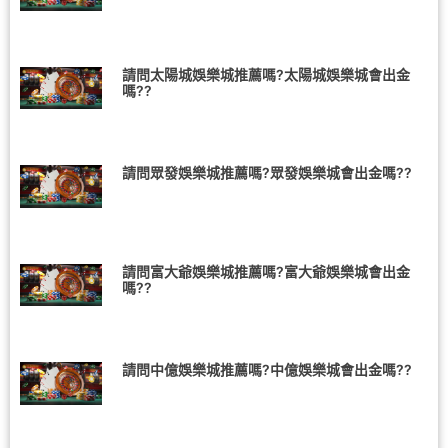
請問太陽城娛樂城推薦嗎?太陽城娛樂城會出金
嗎??
請問眾發娛樂城推薦嗎?眾發娛樂城會出金嗎??
請問富大爺娛樂城推薦嗎?富大爺娛樂城會出金
嗎??
請問中億娛樂城推薦嗎?中億娛樂城會出金嗎??