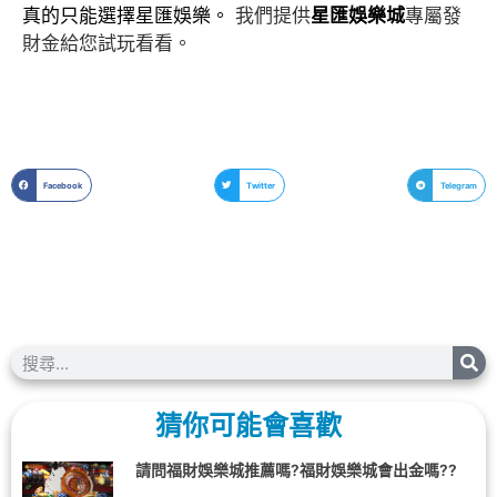
真的只能選擇星匯娛樂。
我們提供
星匯
娛樂城
專屬發
財金給您試玩看看。
Facebook
Twitter
Telegram
猜你可能會喜歡
請問福財娛樂城推薦嗎?福財娛樂城會出金嗎??