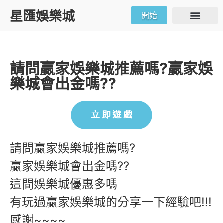
星匯娛樂城
開始
真人娛樂
體育賽事
電子遊戲
賓果彩票
優惠活動
遊戲討論
博弈攻略
請問贏家娛樂城推薦嗎?贏家娛
樂城會出金嗎??
立 即 遊 戲
請問贏家娛樂城推薦嗎?
贏家娛樂城會出金嗎??
這間娛樂城優惠多嗎
有玩過贏家娛樂城的分享一下經驗吧!!!
感謝~~~~