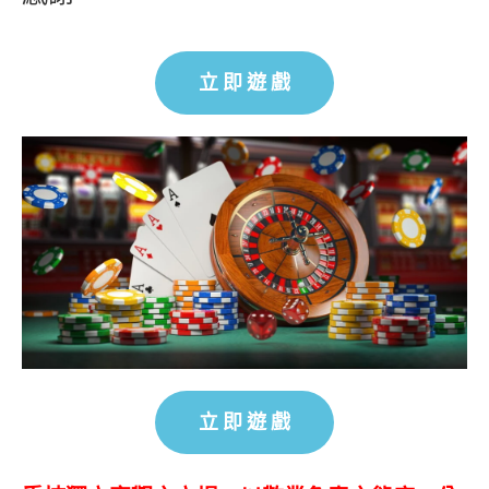
立 即 遊 戲
立 即 遊 戲