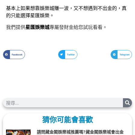
基本上如果想靠娛樂城賺一波，又不想遇到不出金的，真
的只能選擇星匯娛樂。
我們提供
星匯
娛樂城
專屬發財金給您試玩看看。
Facebook
Twitter
Telegram
猜你可能會喜歡
請問藏金閣娛樂城推薦嗎?藏金閣娛樂城會出金