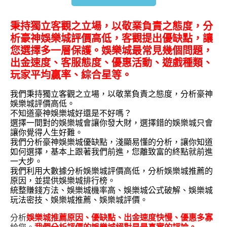
秉持獨立客觀之立場，以敬業負責之態度，分
析豪神
娛樂城評價高低，客觀提出優缺點，讓
您選擇多一層保護。娛樂城最常見幾個問題，
出金速度、客服態度、優惠活動、遊戲種類、
玩家平均贏率、綜合星等。
我們秉持獨立客觀之立場，以敬業負責之態度，分析豪神
娛樂城評價高低。
不知道豪神娛樂城好還是不好嗎？
選擇一間對的娛樂城會讓你發大財，選擇錯的娛樂城只會
讓你覺得人生好難。
我們分析豪神娛樂城優缺點，淺顯易懂的分析，讓你知道
如何選擇，基本上跟著我們前進，您離致富的終點就前進
一大步。
我們利用大數據分析娛樂城評價高低，分析娛樂城推薦的
原因，並提供娛樂城排行榜。
統整賺錢方法、娛樂城機率高、娛樂城公式破解、娛樂城
玩法密技、娛樂城推薦、娛樂城評價。
分析
娛樂城推薦原因、優缺點、出金速度快慢、優惠多寡
給您。
我們分析評價的娛樂城絕對是最真實的評論。