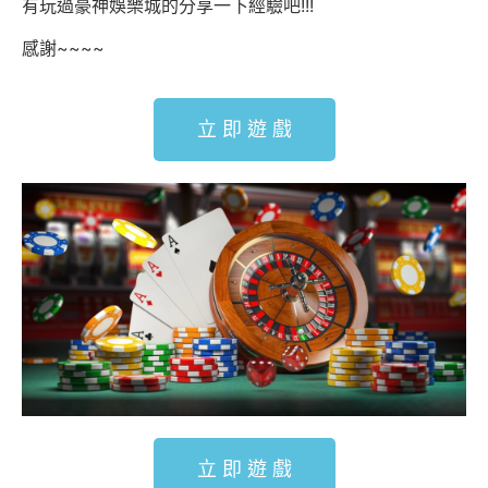
有玩過豪神娛樂城的分享一下經驗吧!!!
感謝~~~~
立 即 遊 戲
立 即 遊 戲