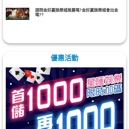
請問金好贏娛樂城推薦嗎?金好贏娛樂城會出金
嗎??
優惠活動