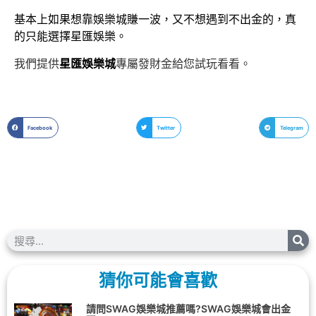
基本上如果想靠娛樂城賺一波，又不想遇到不出金的，真
的只能選擇星匯娛樂。
我們提供
星匯
娛樂城
專屬發財金給您試玩看看。
Facebook
Twitter
Telegram
猜你可能會喜歡
請問SWAG娛樂城推薦嗎?SWAG娛樂城會出金