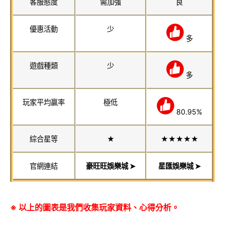
客服態度
需加強
良
優惠活動
少
多
遊戲種類
少
多
玩家平均贏率
極低
80.95%
綜合星等
★
★★★★★
官網連結
豪旺旺娛樂城
➤
星匯娛樂城 ➤
※ 以上的圖表是我們收集玩家資料、心得分析。