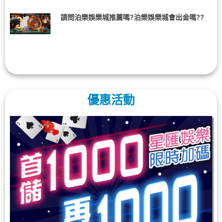
請問泊樂娛樂城推薦嗎?泊樂娛樂城會出金嗎??
優惠活動