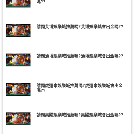
嗎??
請問艾博娛樂城推薦嗎?艾博娛樂城會出金嗎??
請問通博娛樂城推薦嗎?通博娛樂城會出金嗎??
請問虎運來娛樂城推薦嗎?虎運來娛樂城會出金
嗎??
請問昊陽娛樂城推薦嗎?昊陽娛樂城會出金嗎??