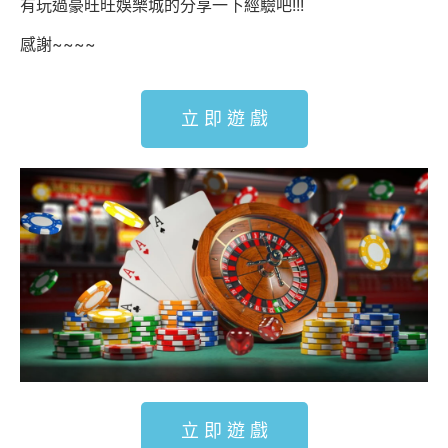
有玩過豪旺旺娛樂城的分享一下經驗吧!!!
感謝~~~~
立 即 遊 戲
立 即 遊 戲