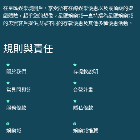
在星匯娛樂城開戶，享受所有在線娛樂優惠以及最頂級的遊
戲體驗，超乎您的想像。星匯娛樂城一直持續為星匯娛樂城
的忠實客戶提供與眾不同的存款優惠及其他多種優惠活動。
規則與責任
關於我們
存提款說明
常見問與答
合營計畫
服務條款
隱私條款
娛樂城
娛樂城推薦