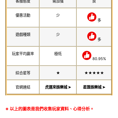
客服態度
需加強
良
優惠活動
少
多
遊戲種類
少
多
玩家平均贏率
極低
80.95%
綜合星等
★
★★★★★
官網連結
虎運來娛樂城
➤
星匯娛樂城 ➤
※ 以上的圖表是我們收集玩家資料、心得分析。