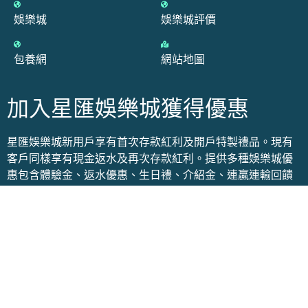
娛樂城
娛樂城評價
包養網
網站地圖
加入星匯娛樂城獲得優惠
星匯娛樂城新用戶享有首次存款紅利及開戶特製禮品。現有
客戶同樣享有現金返水及再次存款紅利。提供多種娛樂城優
惠包含體驗金、返水優惠、生日禮、介紹金、連贏連輸回饋
等等…
星匯娛樂城首儲最高送你5000！註冊立即送100！
立即試玩