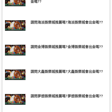
金嗎??
請問海派娛樂城推薦嗎?海派娛樂城會出金嗎??
請問金博娛樂城推薦嗎?金博娛樂城會出金嗎??
請問大鑫娛樂城推薦嗎?大鑫娛樂城會出金嗎??
請問夢想娛樂城推薦嗎?夢想娛樂城會出金嗎??