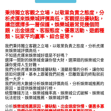
秉持獨立客觀之立場，以敬業負責之態度，分
析虎運來
娛樂城評價高低，客觀提出優缺點，
讓您選擇多一層保護。娛樂城最常見幾個問
題，出金速度、客服態度、優惠活動、遊戲種
類、玩家平均贏率、綜合星等。
我們秉持獨立客觀之立場，以敬業負責之態度，分析虎運
來娛樂城評價高低。
不知道虎運來娛樂城好還是不好嗎？
選擇一間對的娛樂城會讓你發大財，選擇錯的娛樂城只會
讓你覺得人生好難。
我們分析虎運來
娛樂城優缺點，淺顯易懂的分析，讓你知
道如何選擇，基本上跟著我們前進，您離致富的終點就前
進一大步。
我們利用大數據分析娛樂城評價高低，分析娛樂城推薦的
原因，並提供娛樂城排行榜。
統整賺錢方法、娛樂城機率高、娛樂城公式破解、娛樂城
玩法密技、娛樂城推薦、娛樂城評價。
分析
娛樂城推薦原因、優缺點、出金速度快慢、優惠多寡
給您。
我們分析評價的娛樂城絕對是最真實的評論。