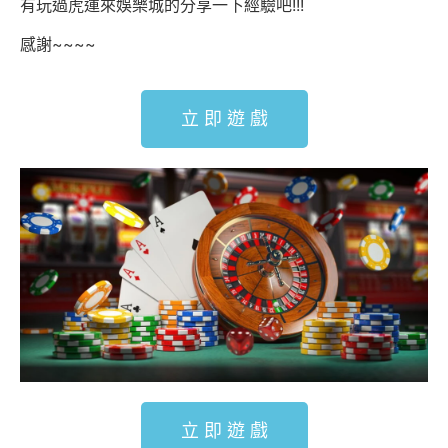
有玩過虎運來娛樂城的分享一下經驗吧!!!
感謝~~~~
立 即 遊 戲
立 即 遊 戲