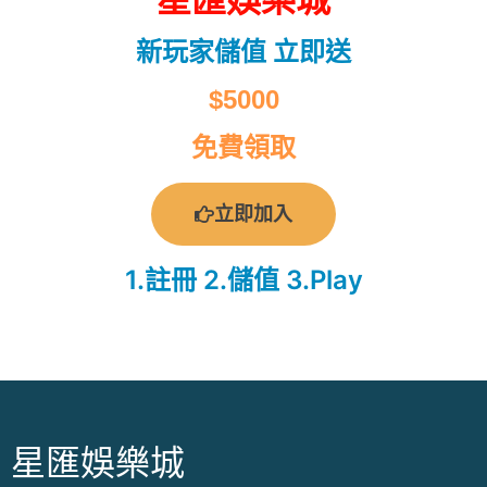
新玩家儲值 立即送
$5000
免費領取
立即加入
1.註冊 2.儲值 3.Play
星匯娛樂城