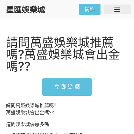
星匯娛樂城
開始
真人娛樂
體育賽事
電子遊戲
賓果彩票
優惠活動
遊戲討論
博弈攻略
請問萬盛娛樂城推薦
嗎?萬盛娛樂城會出金
嗎??
立 即 遊 戲
請問萬盛娛樂城推薦嗎?
萬盛娛樂城會出金嗎??
這間娛樂城優惠多嗎