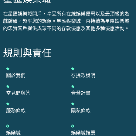
在星匯娛樂城開戶，享受所有在線娛樂優惠以及最頂級的遊
戲體驗，超乎您的想像。星匯娛樂城一直持續為星匯娛樂城
的忠實客戶提供與眾不同的存款優惠及其他多種優惠活動。
規則與責任
關於我們
存提款說明
常見問與答
合營計畫
服務條款
隱私條款
娛樂城
娛樂城推薦