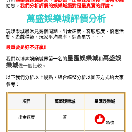
給您。
我們分析評價的娛樂城絕對是最真實的評論。
萬盛娛樂城評價分析
玩娛樂城最常見幾個問題，出金速度、客服態度、優惠活
動、遊戲種類、玩家平均贏率、綜合星等．．．
最重要是好不好贏!!
星匯
娛樂城
萬盛娛
我們以博弈娛樂城界第一名的
和
樂城
做一個比較。
以下我們分析以上幾點，綜合統整分析以圖表方式給大家
參考：
項目
萬盛娛樂城
星匯娛樂城
出金速度
普
極快