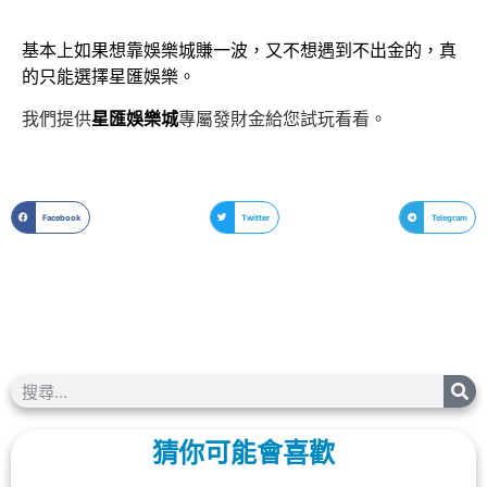
基本上如果想靠娛樂城賺一波，又不想遇到不出金的，真
的只能選擇星匯娛樂。
我們提供
星匯
娛樂城
專屬發財金給您試玩看看。
Facebook
Twitter
Telegram
猜你可能會喜歡