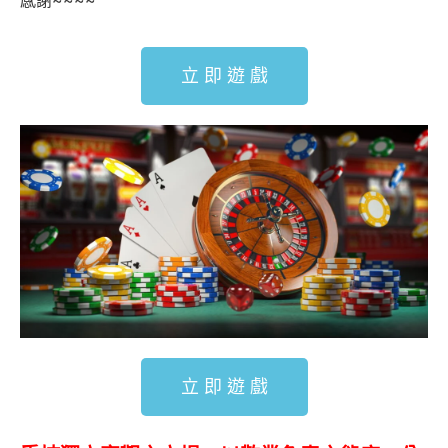
感謝~~~~
立 即 遊 戲
立 即 遊 戲