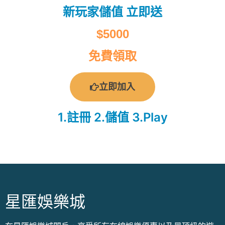
新玩家儲值 立即送
$5000
免費領取
立即加入
1.註冊 2.儲值 3.Play
星匯娛樂城