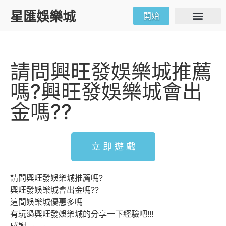
星匯娛樂城
開始
真人娛樂
體育賽事
電子遊戲
賓果彩票
優惠活動
遊戲討論
博弈攻略
請問興旺發娛樂城推薦
嗎?興旺發娛樂城會出
金嗎??
立 即 遊 戲
請問興旺發娛樂城推薦嗎?
興旺發娛樂城會出金嗎??
這間娛樂城優惠多嗎
有玩過興旺發娛樂城的分享一下經驗吧!!!