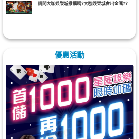
請問大咖娛樂城推薦嗎?大咖娛樂城會出金嗎??
優惠活動