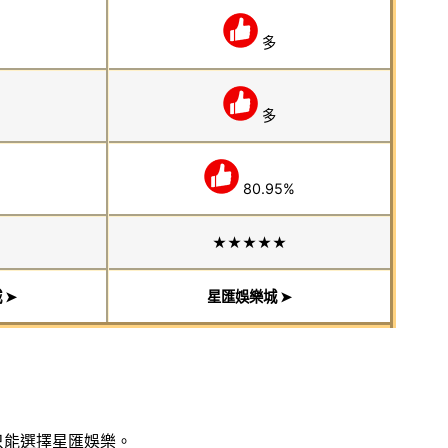
多
多
80.95%
★★★★★
城
➤
星匯娛樂城 ➤
只能選擇星匯娛樂。