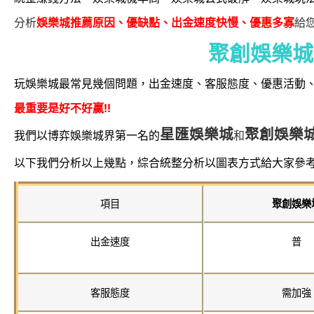
分析
娛樂城推薦原因、優缺點、出金速度快慢、優惠多寡
給
聚創娛樂城
玩娛樂城最常見幾個問題，出金速度、客服態度、優惠活動
最重要是好不好贏!!
星匯
娛樂城
聚創娛樂
我們以博弈娛樂城界第一名的
和
以下我們分析以上幾點，綜合統整分析以圖表方式給大家參
項目
聚創娛樂
出金速度
普
客服態度
需加強