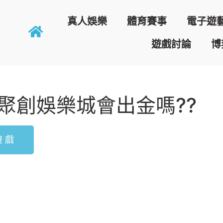
真人娛樂
體育賽事
電子遊
遊戲討論
博
聚創娛樂城會出金嗎??
遊 戲