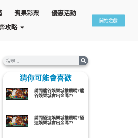
藝
賓果彩票
優惠活動
開始遊戲
弈攻略
猜你可能會喜歡
請問龍谷娛樂城推薦嗎?龍
谷娛樂城會出金嗎??
請問極速娛樂城推薦嗎?極
速娛樂城會出金嗎??