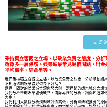
立 即 
秉持獨立客觀之立場，以敬業負責之態度，分析
選擇多一層保護。娛樂城最常見幾個問題，出金
平均贏率、綜合星等。
我們秉持獨立客觀之立場，以敬業負責之態度，分析聚創娛
不知道聚創娛樂城好還是不好嗎？
選擇一間對的娛樂城會讓你發大財，選擇錯的娛樂城只會讓
我們分析聚創娛樂城優缺點，淺顯易懂的分析，讓你知道如
大步。
我們利用大數據分析娛樂城評價高低，分析娛樂城推薦的原
統整賺錢方法、娛樂城機率高、娛樂城公式破解、娛樂城玩